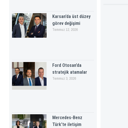
Karsan’da üst düzey
görev değişimi
Temmuz 12, 2026
Ford Otosan’da
stratejik atamalar
Temmuz 3, 2026
Mercedes-Benz
Türk’te iletişim