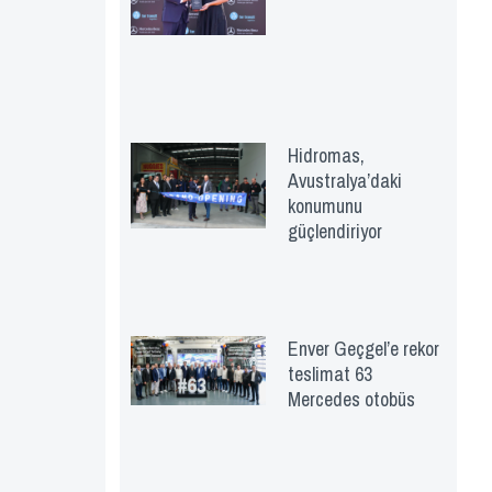
Hidromas,
Avustralya’daki
konumunu
güçlendiriyor
Enver Geçgel’e rekor
teslimat 63
Mercedes otobüs