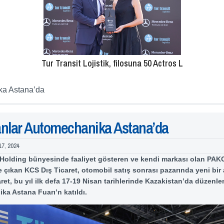
Tur Transit Lojistik, filosuna 50 Actros L
ka Astana’da
nlar Automechanika Astana’da
17, 2024
Holding bünyesinde faaliyet gösteren ve kendi markası olan PAKC
 çıkan KCS Dış Ticaret, otomobil satış sonrası pazarında yeni bir 
ret, bu yıl ilk defa 17-19 Nisan tarihlerinde Kazakistan’da düzenl
a Astana Fuarı’n katıldı.