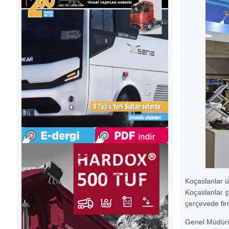
Koçaslanlar ü
Koçaslanlar şi
çerçevede fir
Genel Müdürü 