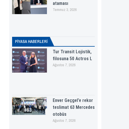
ataması
Temmuz 3, 2026
PİYASA HABERLERI
Tur Transit Lojistik,
filosuna 50 Actros L
Ağustos 7, 2026
Enver Geçgel’e rekor
teslimat 63 Mercedes
otobüs
Ağustos 7, 2026