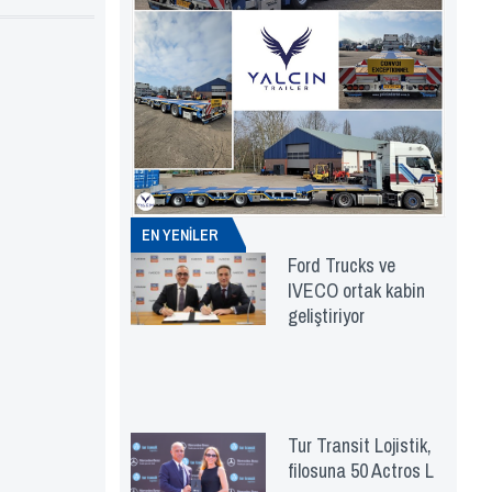
EN YENİLER
Ford Trucks ve
IVECO ortak kabin
geliştiriyor
Tur Transit Lojistik,
filosuna 50 Actros L