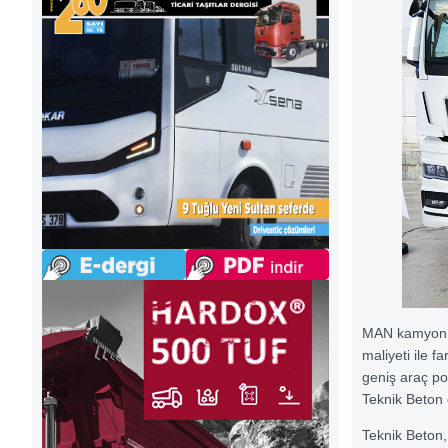
MAN kamyon ve 
maliyeti ile f
geniş araç po
Teknik Beton 
Teknik Beton,