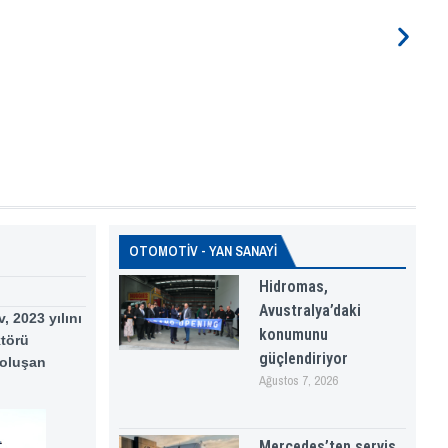
OTOMOTİV - YAN SANAYİ
Hidromas,
Avustralya’daki
 2023 yılını
konumunu
ktörü
güçlendiriyor
 oluşan
Ağustos 7, 2026
Mercedes’ten servis