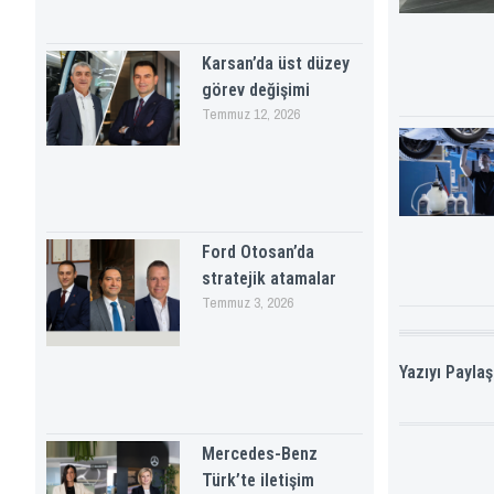
Karsan’da üst düzey
görev değişimi
Temmuz 12, 2026
Ford Otosan’da
stratejik atamalar
Temmuz 3, 2026
Yazıyı Paylaş
Mercedes-Benz
Türk’te iletişim