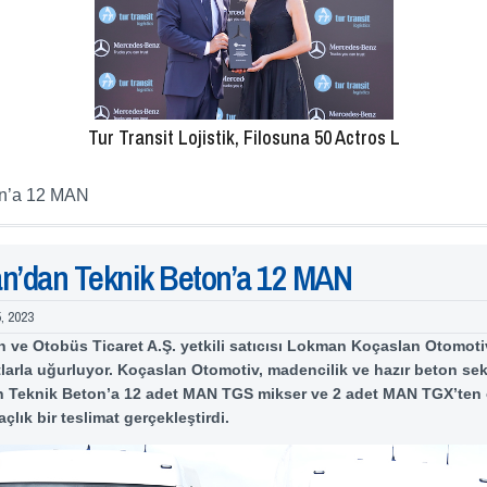
Tur Transit Lojistik, Filosuna 50 Actros L
on’a 12 MAN
n’dan Teknik Beton’a 12 MAN
5, 2023
e Otobüs Ticaret A.Ş. yetkili satıcısı Lokman Koçaslan Otomotiv,
tlarla uğurluyor. Koçaslan Otomotiv, madencilik ve hazır beton se
an Teknik Beton’a 12 adet MAN TGS mikser ve 2 adet MAN TGX’ten
çlık bir teslimat gerçekleştirdi.