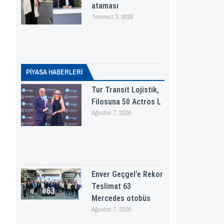
ataması
Temmuz 3, 2026
PİYASA HABERLERI
Tur Transit Lojistik,
Filosuna 50 Actros L
Ağustos 7, 2026
Enver Geçgel’e Rekor
Teslimat 63
Mercedes otobüs
Ağustos 7, 2026