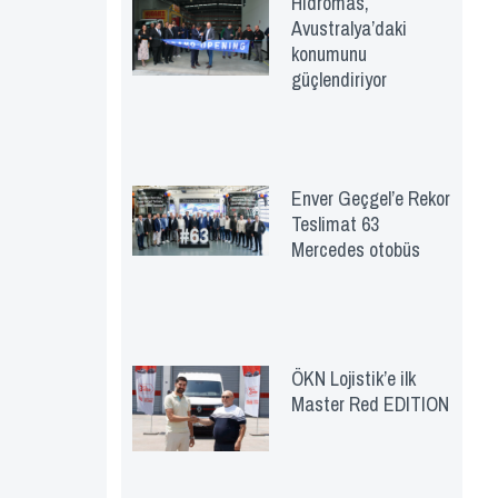
Hidromas,
Avustralya’daki
konumunu
güçlendiriyor
Enver Geçgel’e Rekor
Teslimat 63
Mercedes otobüs
ÖKN Lojistik’e ilk
Master Red EDITION