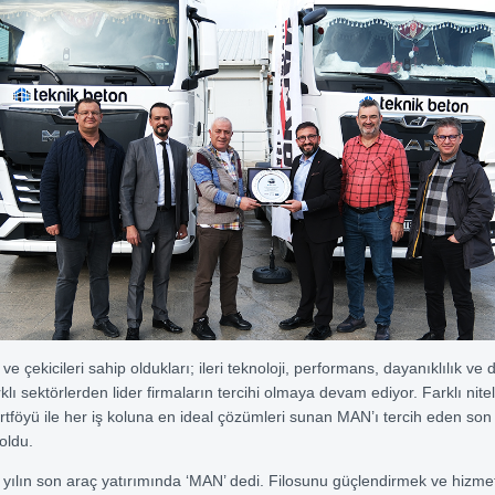
çekicileri sahip oldukları; ileri teknoloji, performans, dayanıklılık ve
arklı sektörlerden lider firmaların tercihi olmaya devam ediyor. Farklı nitel
rtföyü ile her iş koluna en ideal çözümleri sunan MAN’ı tercih eden son 
oldu.
 yılın son araç yatırımında ‘MAN’ dedi. Filosunu güçlendirmek ve hizmet 