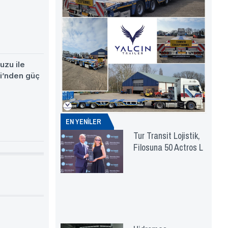
uzu ile
si’nden güç
EN YENİLER
Tur Transit Lojistik,
Filosuna 50 Actros L