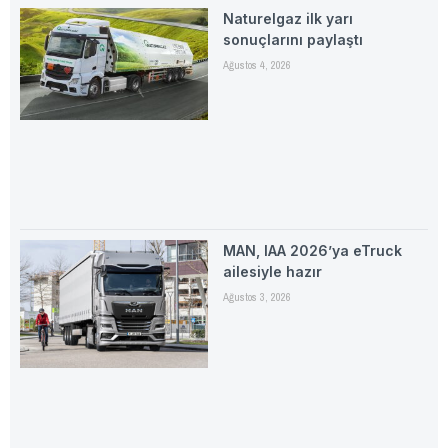
Naturelgaz ilk yarı
sonuçlarını paylaştı
Ağustos 4, 2026
MAN, IAA 2026’ya eTruck
ailesiyle hazır
Ağustos 3, 2026