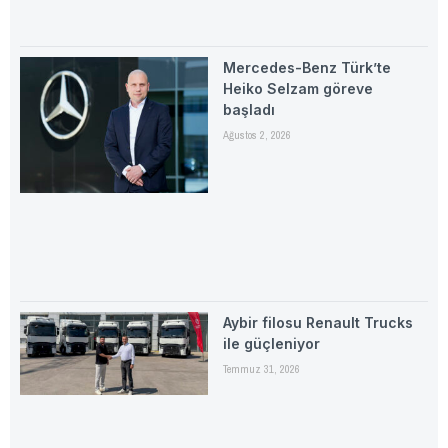
Mercedes-Benz Türk’te
Heiko Selzam göreve
başladı
Ağustos 2, 2026
Aybir filosu Renault Trucks
ile güçleniyor
Temmuz 31, 2026