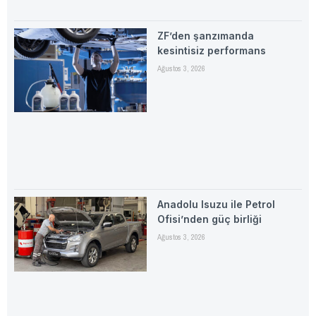
ZF’den şanzımanda
kesintisiz performans
Ağustos 3, 2026
Anadolu Isuzu ile Petrol
Ofisi’nden güç birliği
Ağustos 3, 2026