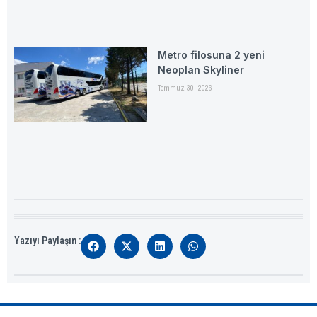
Metro filosuna 2 yeni
Neoplan Skyliner
Temmuz 30, 2026
Yazıyı Paylaşın :