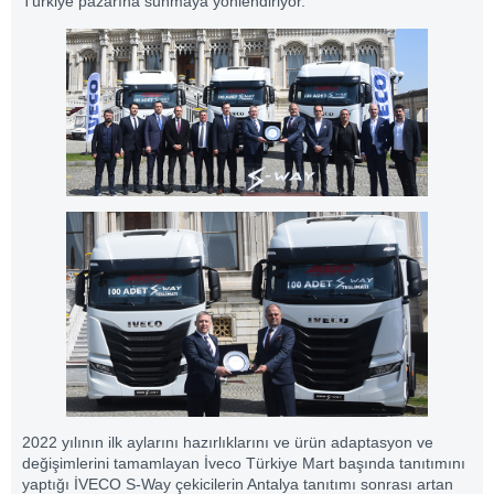
Türkiye pazarına sunmaya yönlendiriyor.
2022 yılının ilk aylarını hazırlıklarını ve ürün adaptasyon ve
değişimlerini tamamlayan İveco Türkiye Mart başında tanıtımını
yaptığı İVECO S-Way çekicilerin Antalya tanıtımı sonrası artan