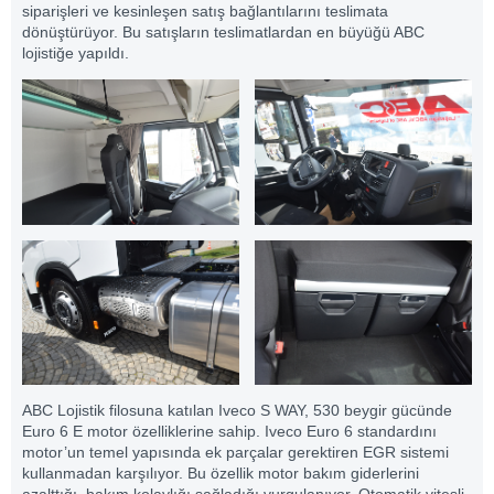
siparişleri ve kesinleşen satış bağlantılarını teslimata
dönüştürüyor. Bu satışların teslimatlardan en büyüğü ABC
lojistiğe yapıldı.
ABC Lojistik filosuna katılan Iveco S WAY, 530 beygir gücünde
Euro 6 E motor özelliklerine sahip. Iveco Euro 6 standardını
motor’un temel yapısında ek parçalar gerektiren EGR sistemi
kullanmadan karşılıyor. Bu özellik motor bakım giderlerini
azalttığı, bakım kolaylığı sağladığı vurgulanıyor. Otomatik vitesli,