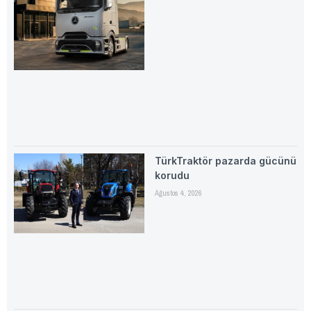
TürkTraktör pazarda gücünü
korudu
Ağustos 4, 2026