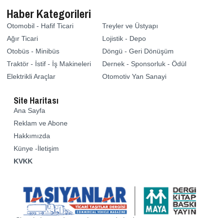
Haber Kategorileri
Otomobil - Hafif Ticari
Treyler ve Üstyapı
Ağır Ticari
Lojistik - Depo
Otobüs - Minibüs
Döngü - Geri Dönüşüm
Traktör - İstif - İş Makineleri
Dernek - Sponsorluk - Ödül
Elektrikli Araçlar
Otomotiv Yan Sanayi
Site Haritası
Ana Sayfa
Reklam ve Abone
Hakkımızda
Künye -İletişim
KVKK