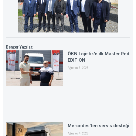
Benzer Yazılar:
ÖKN Lojistik’e ilk Master Red
EDITION
Ağustos 6, 2026
Mercedes’ten servis desteği
Ağustos 4, 2026