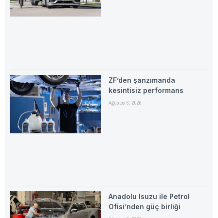
ZF’den şanzımanda
kesintisiz performans
Ağustos 3, 2026
Anadolu Isuzu ile Petrol
Ofisi’nden güç birliği