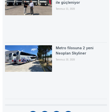
ile güçleniyor
Temmuz 31, 2026
Metro filosuna 2 yeni
Neoplan Skyliner
Temmuz 30, 2026