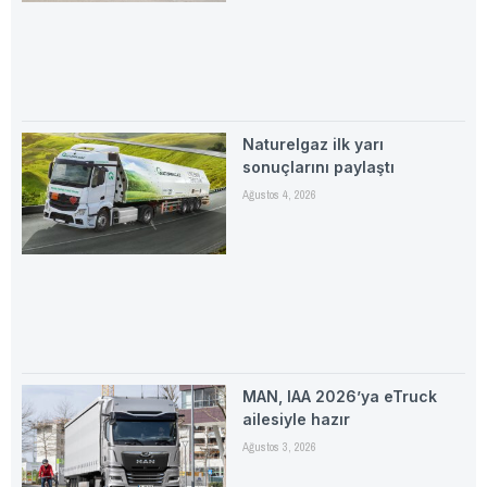
Naturelgaz ilk yarı
sonuçlarını paylaştı
Ağustos 4, 2026
MAN, IAA 2026’ya eTruck
ailesiyle hazır
Ağustos 3, 2026