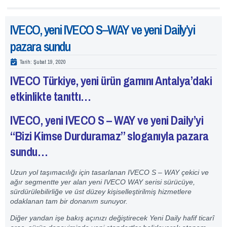
IVECO, yeni IVECO S–WAY ve yeni Daily’yi
pazara sundu
Tarih:
Şubat 19, 2020
IVECO Türkiye, yeni ürün gamını Antalya’daki
etkinlikte tanıttı…
IVECO, yeni IVECO S – WAY ve yeni Daily’yi
“Bizi Kimse Durduramaz” sloganıyla pazara
sundu…
Uzun yol taşımacılığı için tasarlanan IVECO S – WAY çekici ve
ağır segmentte yer alan yeni IVECO WAY serisi sürücüye,
sürdürülebilirliğe ve üst düzey kişiselleştirilmiş hizmetlere
odaklanan tam bir donanım sunuyor.
Diğer yandan işe bakış açınızı değiştirecek Yeni Daily hafif ticarî