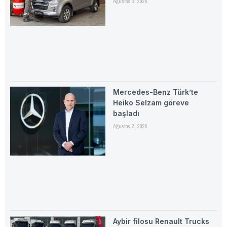
Ağustos 3, 2026
Mercedes-Benz Türk’te
Heiko Selzam göreve
başladı
Ağustos 2, 2026
Aybir filosu Renault Trucks