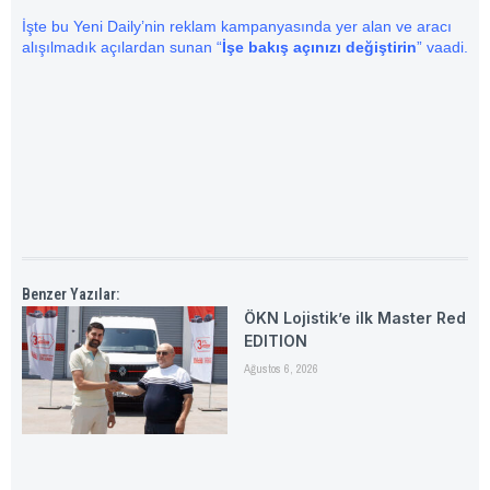
İşte bu Yeni Daily’nin reklam kampanyasında yer alan ve aracı
alışılmadık açılardan sunan “
İşe bakış açınızı
değiştirin
” vaadi.
Benzer Yazılar:
ÖKN Lojistik’e ilk Master Red
EDITION
Ağustos 6, 2026