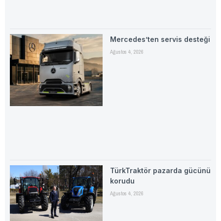
Mercedes’ten servis desteği
Ağustos 4, 2026
TürkTraktör pazarda gücünü
korudu
Ağustos 4, 2026