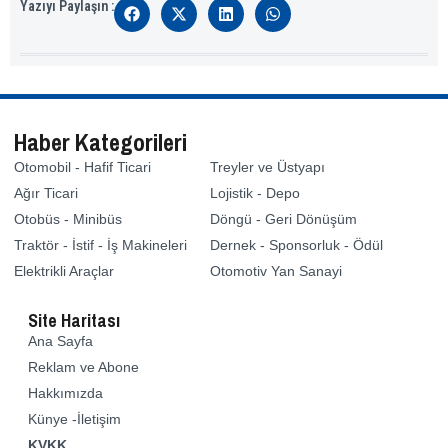
Yazıyı Paylaşın :
Haber Kategorileri
Otomobil - Hafif Ticari
Treyler ve Üstyapı
Ağır Ticari
Lojistik - Depo
Otobüs - Minibüs
Döngü - Geri Dönüşüm
Traktör - İstif - İş Makineleri
Dernek - Sponsorluk - Ödül
Elektrikli Araçlar
Otomotiv Yan Sanayi
Site Haritası
Ana Sayfa
Reklam ve Abone
Hakkımızda
Künye -İletişim
KVKK