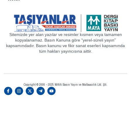
Sitemizde yer alan yazılar ve resimler kısmen veya tamamen
kopyalanamaz. Basın Kanuna göre “yerel-süreli yayın”
kapsamındadır. Basın kanunu ve fikir sanat eserleri kapsamında
tüm hakları yayıncısına aittir.
Copyright © 2000 - 2025 MAYA Basın Yayın ve Matbaacılık Ltd. Şti.