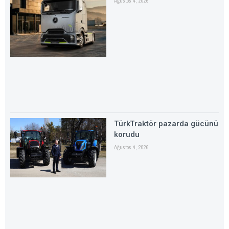
Ağustos 4, 2026
TürkTraktör pazarda gücünü
korudu
Ağustos 4, 2026