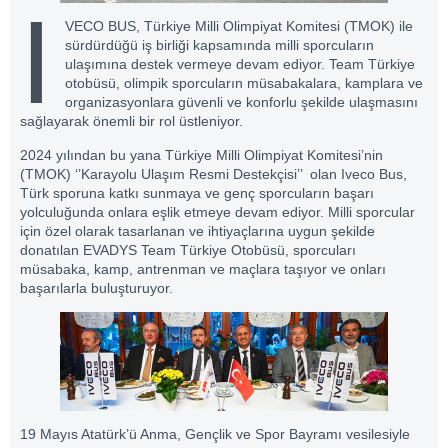
I
VECO BUS, Türkiye Milli Olimpiyat Komitesi (TMOK) ile
sürdürdüğü iş birliği kapsamında milli sporcuların
ulaşımına destek vermeye devam ediyor. Team Türkiye
otobüsü, olimpik sporcuların müsabakalara, kamplara ve
organizasyonlara güvenli ve konforlu şekilde ulaşmasını
sağlayarak önemli bir rol üstleniyor.
2024 yılından bu yana Türkiye
Milli Olimpiyat Komitesi’nin
(TMOK
) ‘’Karayolu Ulaşım Resmi Destekçisi’’ olan Iveco Bus,
Türk sporuna katkı sunmaya ve genç sporcuların başarı
yolculuğunda onlara eşlik etmeye devam ediyor. Milli sporcular
için özel olarak tasarlanan ve ihtiyaçlarına uygun şekilde
donatılan EVADYS Team Türkiye Otobüsü, sporcuları
müsabaka, kamp, antrenman ve maçlara taşıyor ve onları
başarılarla buluşturuyor.
19 Mayıs Atatürk’ü Anma, Gençlik ve Spor Bayramı vesilesiyle