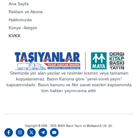
Ana Sayfa
Reklam ve Abone
Hakkımızda
Künye -İletişim
KVKK
Sitemizde yer alan yazılar ve resimler kısmen veya tamamen
kopyalanamaz. Basın Kanuna göre “yerel-süreli yayın”
kapsamındadır. Basın kanunu ve fikir sanat eserleri kapsamında
tüm hakları yayıncısına aittir.
Copyright © 2000 - 2025 MAYA Basın Yayın ve Matbaacılık Ltd. Şti.