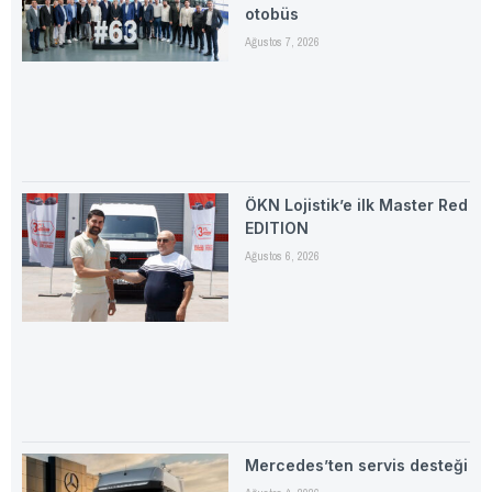
otobüs
Ağustos 7, 2026
ÖKN Lojistik’e ilk Master Red
EDITION
Ağustos 6, 2026
Mercedes’ten servis desteği