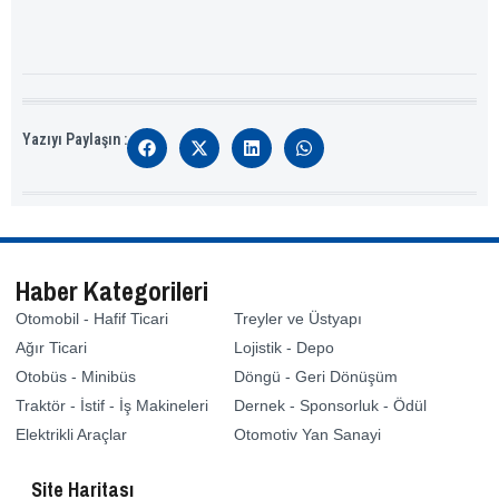
Yazıyı Paylaşın :
Haber Kategorileri
Otomobil - Hafif Ticari
Treyler ve Üstyapı
Ağır Ticari
Lojistik - Depo
Otobüs - Minibüs
Döngü - Geri Dönüşüm
Traktör - İstif - İş Makineleri
Dernek - Sponsorluk - Ödül
Elektrikli Araçlar
Otomotiv Yan Sanayi
Site Haritası