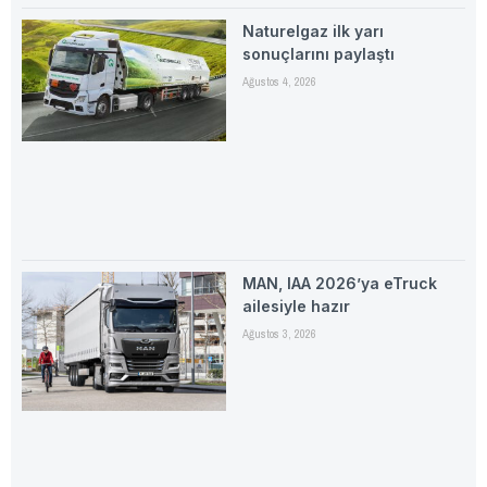
Naturelgaz ilk yarı
sonuçlarını paylaştı
Ağustos 4, 2026
MAN, IAA 2026’ya eTruck
ailesiyle hazır
Ağustos 3, 2026