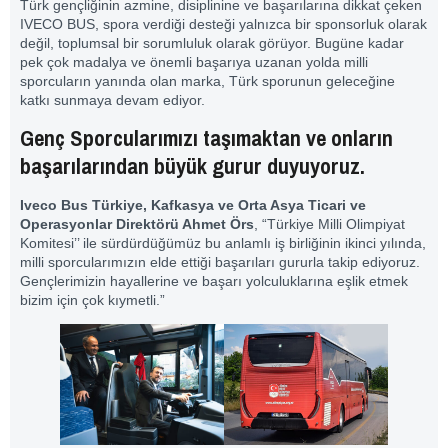
Türk gençliğinin azmine, disiplinine ve başarılarına dikkat çeken
IVECO BUS, spora verdiği desteği yalnızca bir sponsorluk olarak
değil, toplumsal bir sorumluluk olarak görüyor. Bugüne kadar
pek çok madalya ve önemli başarıya uzanan yolda milli
sporcuların yanında olan marka, Türk sporunun geleceğine
katkı sunmaya devam ediyor.
Genç Sporcularımızı taşımaktan ve onların
başarılarından büyük gurur duyuyoruz.
Iveco Bus Türkiye, Kafkasya ve Orta Asya Ticari ve
Operasyonlar Direktörü Ahmet Örs
, “Türkiye Milli Olimpiyat
Komitesi’’ ile sürdürdüğümüz bu anlamlı iş birliğinin ikinci yılında,
milli sporcularımızın elde ettiği başarıları gururla takip ediyoruz.
Gençlerimizin hayallerine ve başarı yolculuklarına eşlik etmek
bizim için çok kıymetli.”