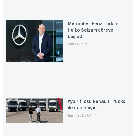
Mercedes-Benz Türk’te
Heiko Selzam göreve
başladı
Ağustos 2, 2026
Aybir filosu Renault Trucks
ile güçleniyor
Temmuz 31, 2026