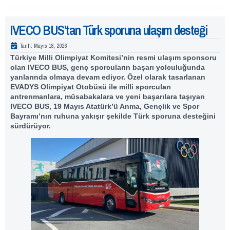
IVECO BUS’tan Türk sporuna ulaşım desteği
Tarih:
Mayıs 18, 2026
Türkiye Milli Olimpiyat Komitesi’nin resmi ulaşım sponsoru
olan IVECO BUS, genç sporcuların başarı yolculuğunda
yanlarında olmaya devam ediyor. Özel olarak tasarlanan
EVADYS Olimpiyat Otobüsü ile milli sporcuları
antrenmanlara, müsabakalara ve yeni başarılara taşıyan
IVECO BUS,
19 Mayıs Atatürk’ü Anma, Gençlik ve Spor
Bayramı’nın ruhuna yakışır şekilde Türk sporuna desteğini
sürdürüyor.