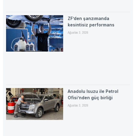
ZF’den şanzımanda
kesintisiz performans
Ağustos 3, 2026
Anadolu Isuzu ile Petrol
Ofisi’nden güç birliği
Ağustos 3, 2026