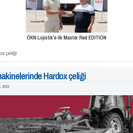
ÖKN Lojistik’e ilk Master Red EDITION
x çeliği
akinelerinde Hardox çeliği
5, 2022