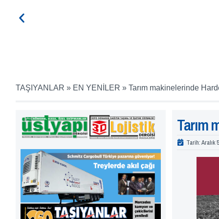
TAŞIYANLAR
»
EN YENİLER
»
Tarım makinelerinde Hardo
Tarım m
Tarih:
Aralık 