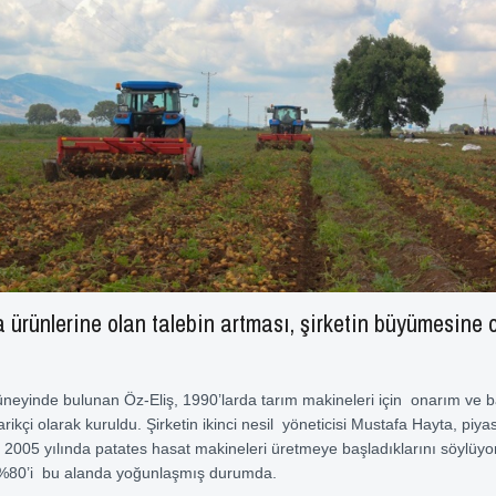
 ürünlerine olan talebin artması, şirketin büyümesine 
üneyinde bulunan Öz-Eliş, 1990’larda tarım makineleri için onarım ve 
rikçi olarak kuruldu. Şirketin ikinci nesil yöneticisi Mustafa Hayta, piy
 2005 yılında patates hasat makineleri üretmeye başladıklarını söylüyo
n %80’i bu alanda yoğunlaşmış durumda.