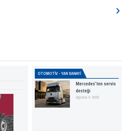
OTOMOTİV - YAN SANAYİ
Mercedes’ten servis
desteği
Ağustos 4, 2026