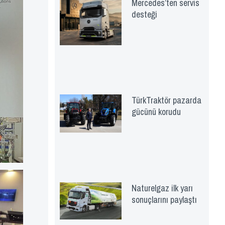
Mercedes’ten servis
desteği
TürkTraktör pazarda
gücünü korudu
Naturelgaz ilk yarı
sonuçlarını paylaştı