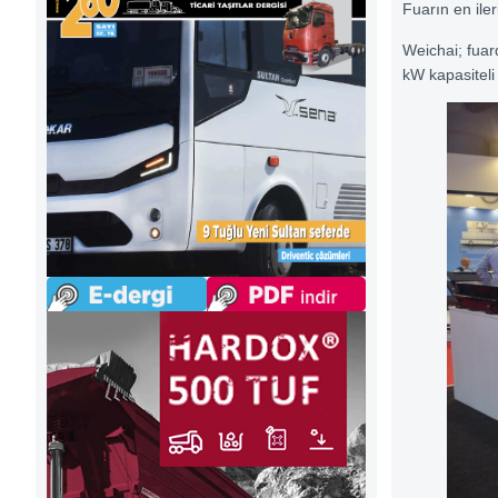
Fuarın en ile
Weichai; fuard
kW kapasiteli