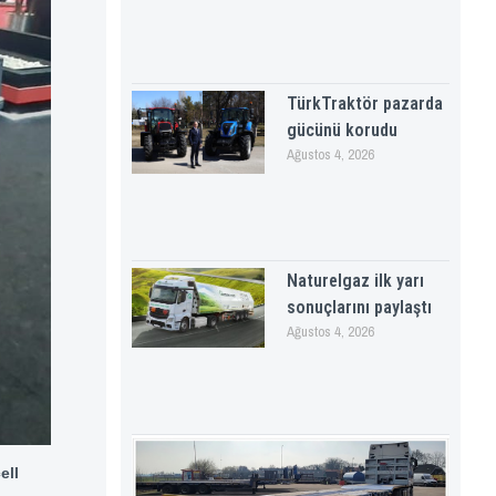
TürkTraktör pazarda
gücünü korudu
Ağustos 4, 2026
Naturelgaz ilk yarı
sonuçlarını paylaştı
Ağustos 4, 2026
ell