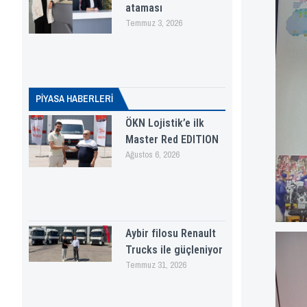
ataması
Temmuz 3, 2026
PİYASA HABERLERI
ÖKN Lojistik’e ilk
Master Red EDITION
Ağustos 6, 2026
Aybir filosu Renault
Trucks ile güçleniyor
Temmuz 31, 2026