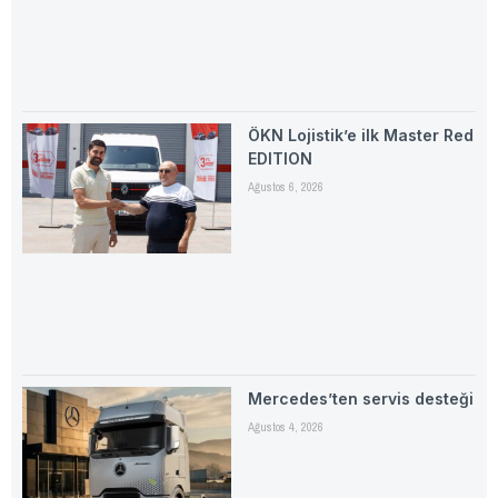
ÖKN Lojistik’e ilk Master Red
EDITION
Ağustos 6, 2026
Mercedes’ten servis desteği
Ağustos 4, 2026