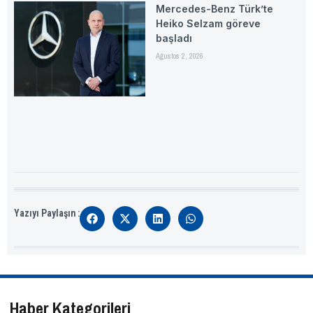
Mercedes-Benz Türk’te
Heiko Selzam göreve
başladı
Ağustos 2, 2026
Yazıyı Paylaşın :
Haber Kategorileri