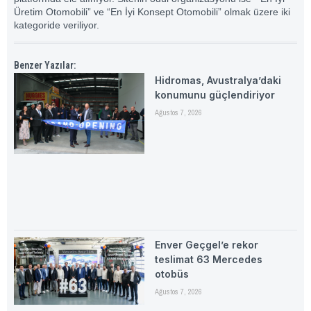
Üretim Otomobili” ve “En İyi Konsept Otomobili” olmak üzere iki
kategoride veriliyor.
Benzer Yazılar:
Hidromas, Avustralya’daki
konumunu güçlendiriyor
Ağustos 7, 2026
Enver Geçgel’e rekor
teslimat 63 Mercedes
otobüs
Ağustos 7, 2026