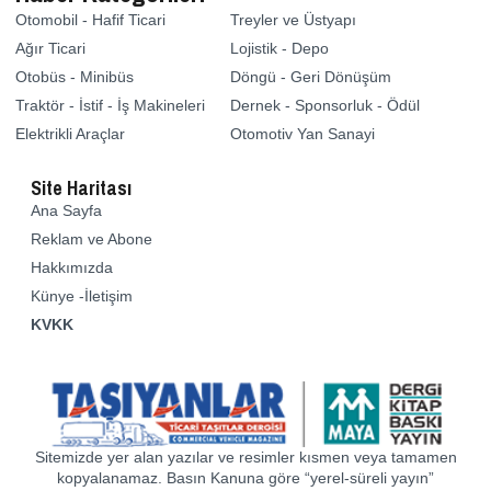
Otomobil - Hafif Ticari
Treyler ve Üstyapı
Ağır Ticari
Lojistik - Depo
Otobüs - Minibüs
Döngü - Geri Dönüşüm
Traktör - İstif - İş Makineleri
Dernek - Sponsorluk - Ödül
Elektrikli Araçlar
Otomotiv Yan Sanayi
Site Haritası
Ana Sayfa
Reklam ve Abone
Hakkımızda
Künye -İletişim
KVKK
Sitemizde yer alan yazılar ve resimler kısmen veya tamamen
kopyalanamaz. Basın Kanuna göre “yerel-süreli yayın”