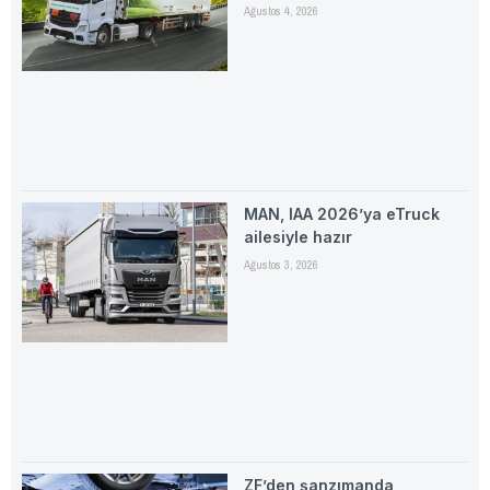
Ağustos 4, 2026
MAN, IAA 2026’ya eTruck
ailesiyle hazır
Ağustos 3, 2026
ZF’den şanzımanda