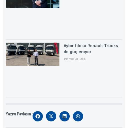
Aybir filosu Renault Trucks
ile güçleniyor
Temmuz 31, 2026
Yazıyı Paylaşın :