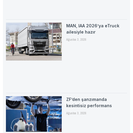
MAN, IAA 2026’ya eTruck
ailesiyle hazır
Ağustos 3, 2026
ZF’den şanzımanda
kesintisiz performans
Ağustos 3, 2026