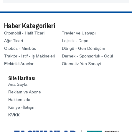
Haber Kategorileri
Otomobil - Hafif Ticari
Treyler ve Üstyapı
Ağır Ticari
Lojistik - Depo
Otobüs - Minibüs
Döngü - Geri Dönüşüm
Traktör - İstif - İş Makineleri
Dernek - Sponsorluk - Ödül
Elektrikli Araçlar
Otomotiv Yan Sanayi
Site Haritası
Ana Sayfa
Reklam ve Abone
Hakkımızda
Künye -İletişim
KVKK