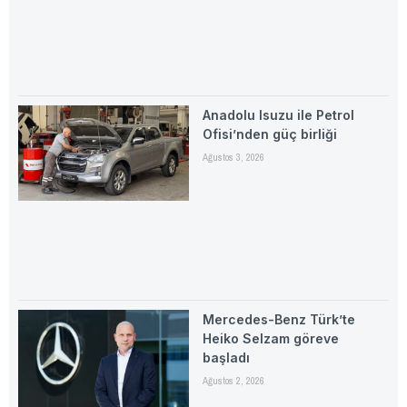
Anadolu Isuzu ile Petrol
Ofisi’nden güç birliği
Ağustos 3, 2026
Mercedes-Benz Türk’te
Heiko Selzam göreve
başladı
Ağustos 2, 2026