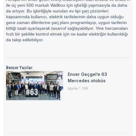
ile üç yeni 500 markalı Wallbox için işbirliği yapmasıyla da daha
da artıyor. Bu işbirliğiyle sunulan ev tipi şarj çözümleri
kapsamında kullanıcı, elektrik tarifelerinin daha uygun olduğu
gece zaman dilimlerine şarj planı programlayıp, uygun tarifenin
bittiği saati ayarlayarak tasarruf sağlayabiliyor. Yine harcamaları
hızlı bir şekilde kontrol etmek için ne kadar elektriğin kullanıldığı
da takip edilebiliyor.
Benzer Yazılar:
Enver Geçgel’e 63
Mercedes otobüs
Ağustos 7, 2026