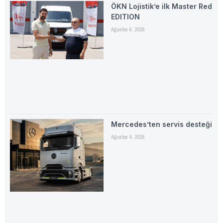
ÖKN Lojistik’e ilk Master Red
EDITION
Ağustos 6, 2026
Mercedes’ten servis desteği
Ağustos 4, 2026