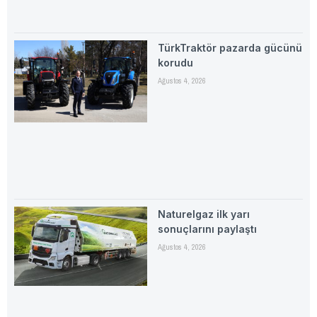
TürkTraktör pazarda gücünü
korudu
Ağustos 4, 2026
Naturelgaz ilk yarı
sonuçlarını paylaştı
Ağustos 4, 2026