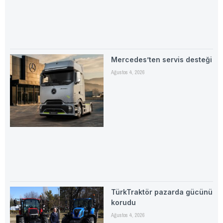
Mercedes’ten servis desteği
Ağustos 4, 2026
TürkTraktör pazarda gücünü
korudu
Ağustos 4, 2026