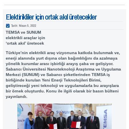
Elektirikliler için ortak akıl üretecekler
Tarih:
Nisan 5, 2022
TEMSA ve SUNUM
elektrikli araçlar için
‘ortak akıl’ üretecek
Türkiye’nin elektrikli araç vizyonuna katkıda bulunmak ve,
enerji alanında yurt dışına olan bağımlılığını da azalmaya
yönelik kurumlar arası işbirliği arayış çaba ve gelişiyor.
Sabancı Üniversitesi Nanoteknoloji Araştırma ve Uygulama
Merkezi (SUNUM) ve Sabancı şirketlerinden TEMSA iş
birliğinde kurulan Yeni Enerji Teknolojileri Birimi,
geliştireceği yeni teknoloji ve uygulamalarla bu arayışlara
bir örnek oluşturdu. Konu ile ilgili olarak bir basın bülteni
yayınlandı.