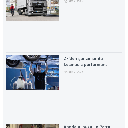
Ağustos 3, 2026
ZF’den şanzımanda
kesintisiz performans
Ağustos 3, 2026
Anadolu Isuzu ile Petrol