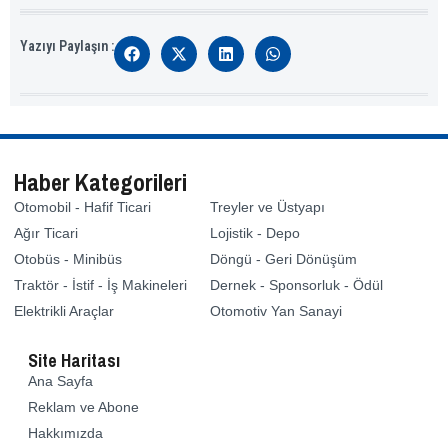
Yazıyı Paylaşın :
Haber Kategorileri
Otomobil - Hafif Ticari
Treyler ve Üstyapı
Ağır Ticari
Lojistik - Depo
Otobüs - Minibüs
Döngü - Geri Dönüşüm
Traktör - İstif - İş Makineleri
Dernek - Sponsorluk - Ödül
Elektrikli Araçlar
Otomotiv Yan Sanayi
Site Haritası
Ana Sayfa
Reklam ve Abone
Hakkımızda