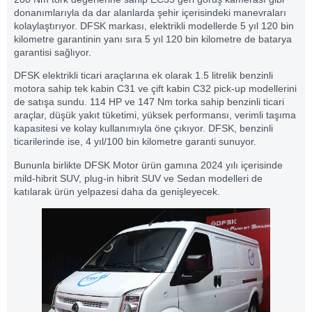
donanımlarıyla da dar alanlarda şehir içerisindeki manevraları
kolaylaştırıyor. DFSK markası, elektrikli modellerde 5 yıl 120 bin
kilometre garantinin yanı sıra 5 yıl 120 bin kilometre de batarya
garantisi sağlıyor.
DFSK elektrikli ticari araçlarına ek olarak 1.5 litrelik benzinli
motora sahip tek kabin C31 ve çift kabin C32 pick-up modellerini
de satışa sundu. 114 HP ve 147 Nm torka sahip benzinli ticari
araçlar, düşük yakıt tüketimi, yüksek performansı, verimli taşıma
kapasitesi ve kolay kullanımıyla öne çıkıyor. DFSK, benzinli
ticarilerinde ise, 4 yıl/100 bin kilometre garanti sunuyor.
Bununla birlikte DFSK Motor ürün gamına 2024 yılı içerisinde
mild-hibrit SUV, plug-in hibrit SUV ve Sedan modelleri de
katılarak ürün yelpazesi daha da genişleyecek.