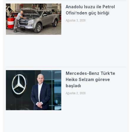
Anadolu Isuzu ile Petrol
Ofisi’nden güç birliği
Ağustos 3, 2026
Mercedes-Benz Türk’te
Heiko Selzam göreve
başladı
Ağustos 2, 2026