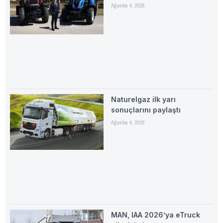
Ağustos 4, 2026
Naturelgaz ilk yarı
sonuçlarını paylaştı
Ağustos 4, 2026
MAN, IAA 2026’ya eTruck