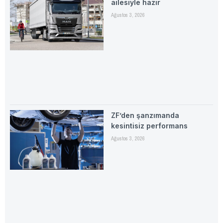
ailesiyle hazır
Ağustos 3, 2026
ZF’den şanzımanda
kesintisiz performans
Ağustos 3, 2026