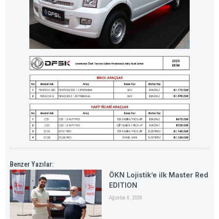
Benzer Yazılar:
ÖKN Lojistik’e ilk Master Red
EDITION
Ağustos 6, 2026