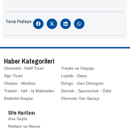
Yazıyı Paylaşın :
Haber Kategorileri
Otomobil - Hafif Ticari
Treyler ve Üstyapı
Ağır Ticari
Lojistik - Depo
Otobüs - Minibüs
Döngü - Geri Dönüşüm
Traktör - İstif - İş Makineleri
Dernek - Sponsorluk - Ödül
Elektrikli Araçlar
Otomotiv Yan Sanayi
Site Haritası
Ana Sayfa
Reklam ve Abone