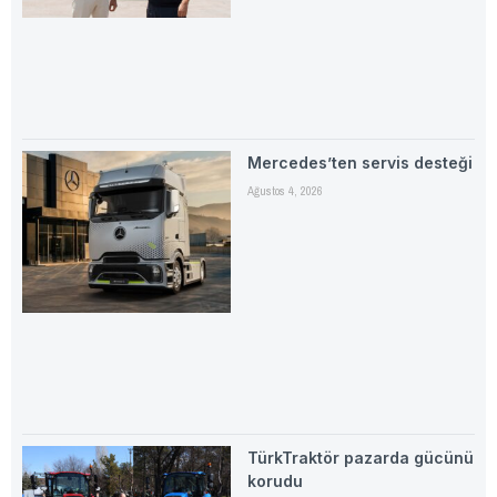
Mercedes’ten servis desteği
Ağustos 4, 2026
TürkTraktör pazarda gücünü
korudu