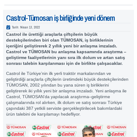
Castrol-Tümosan iş birliğinde yeni dönem
Tarih:
Nisan 13, 2022
Castrol ile ürettiği araçlarla çiftçilerin büyük
destekçilerinden biri olan TÜMOSAN, iş birliklerinin
içeriğini geliştirerek 2 yıllık yeni bir anlaşma imzaladı.
Castrol ve TÜMOSAN bu anlaşma kapsamında araştırma –
geliştirme faaliyetlerinin yanı sıra ilk dolum ve artan satış
sonrası talebin karşılanması için de birlikte çalışacaklar.
Castrol ile Türkiye’nin ilk yerli traktör markalarından ve
geliştirdiği araçlarla çiftçilerin üretimdeki büyük destekçilerinden
TÜMOSAN, 2002 yılından bu yana süren iş birliklerini
geliştirerek iki yıllık yeni bir anlaşma imzaladı. Yeni anlaşma ile
Castrol, TÜMOSAN’da yapılacak araştırma–geliştirme
çalışmalarında rol alırken, ilk dolum ve satış sonrası Türkiye
çapındaki 387 yetkili serviste gerçekleştirilecek bakımlardaki
ürün talebini de karşılamayı hedefliyor.