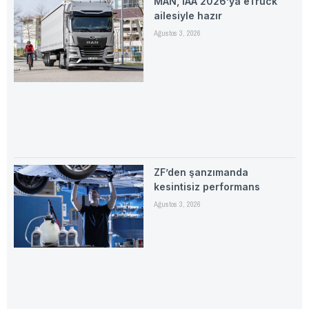
MAN, IAA 2026’ya eTruck
ailesiyle hazır
Ağustos 3, 2026
ZF’den şanzımanda
kesintisiz performans
Ağustos 3, 2026