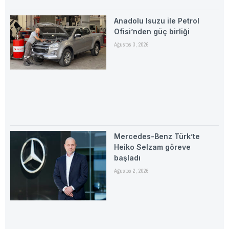
Anadolu Isuzu ile Petrol
Ofisi’nden güç birliği
Ağustos 3, 2026
Mercedes-Benz Türk’te
Heiko Selzam göreve
başladı
Ağustos 2, 2026