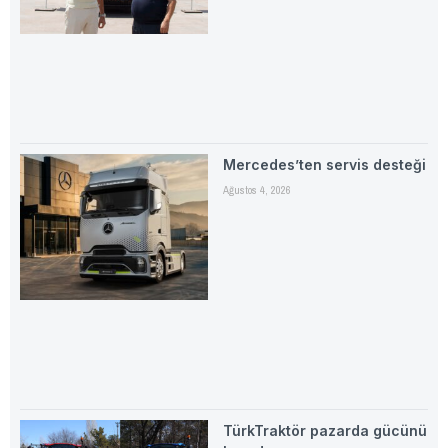
Mercedes’ten servis desteği
Ağustos 4, 2026
TürkTraktör pazarda gücünü