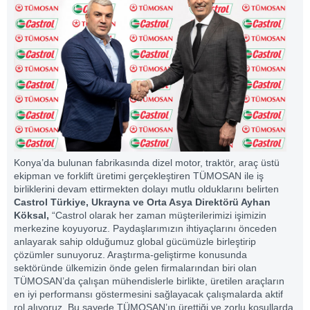
Konya’da bulunan fabrikasında dizel motor, traktör, araç üstü
ekipman ve forklift üretimi gerçekleştiren TÜMOSAN ile iş
birliklerini devam ettirmekten dolayı mutlu olduklarını belirten
Castrol Türkiye, Ukrayna ve Orta Asya Direktörü Ayhan
Köksal,
“Castrol olarak her zaman müşterilerimizi işimizin
merkezine koyuyoruz. Paydaşlarımızın ihtiyaçlarını önceden
anlayarak sahip olduğumuz global gücümüzle birleştirip
çözümler sunuyoruz. Araştırma-geliştirme konusunda
sektöründe ülkemizin önde gelen firmalarından biri olan
TÜMOSAN’da çalışan mühendislerle birlikte, üretilen araçların
en iyi performansı göstermesini sağlayacak çalışmalarda aktif
rol alıyoruz. Bu sayede TÜMOSAN’ın ürettiği ve zorlu koşullarda