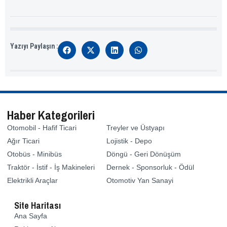
Yazıyı Paylaşın :
Haber Kategorileri
Otomobil - Hafif Ticari
Treyler ve Üstyapı
Ağır Ticari
Lojistik - Depo
Otobüs - Minibüs
Döngü - Geri Dönüşüm
Traktör - İstif - İş Makineleri
Dernek - Sponsorluk - Ödül
Elektrikli Araçlar
Otomotiv Yan Sanayi
Site Haritası
Ana Sayfa