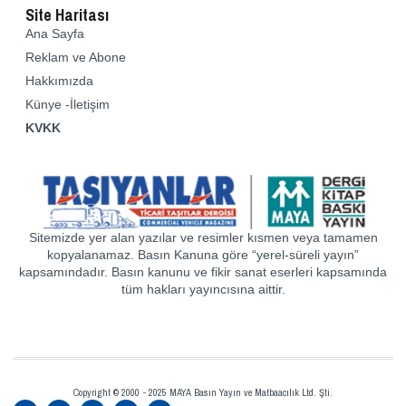
Site Haritası
Ana Sayfa
Reklam ve Abone
Hakkımızda
Künye -İletişim
KVKK
Sitemizde yer alan yazılar ve resimler kısmen veya tamamen
kopyalanamaz. Basın Kanuna göre “yerel-süreli yayın”
kapsamındadır. Basın kanunu ve fikir sanat eserleri kapsamında
tüm hakları yayıncısına aittir.
Copyright © 2000 - 2025 MAYA Basın Yayın ve Matbaacılık Ltd. Şti.