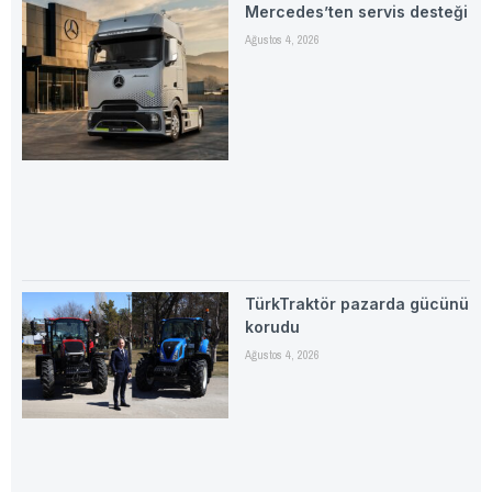
Mercedes’ten servis desteği
Ağustos 4, 2026
TürkTraktör pazarda gücünü
korudu
Ağustos 4, 2026