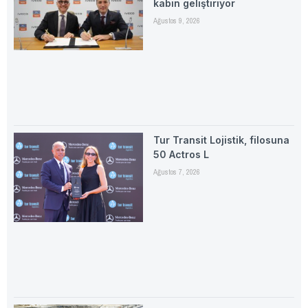
kabin geliştiriyor
Ağustos 9, 2026
Tur Transit Lojistik, filosuna
50 Actros L
Ağustos 7, 2026