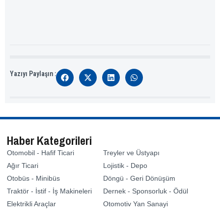
Yazıyı Paylaşın :
Haber Kategorileri
Otomobil - Hafif Ticari
Treyler ve Üstyapı
Ağır Ticari
Lojistik - Depo
Otobüs - Minibüs
Döngü - Geri Dönüşüm
Traktör - İstif - İş Makineleri
Dernek - Sponsorluk - Ödül
Elektrikli Araçlar
Otomotiv Yan Sanayi