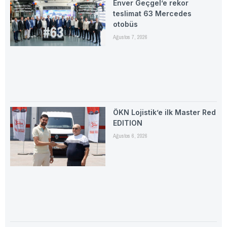
Enver Geçgel’e rekor
teslimat 63 Mercedes
otobüs
Ağustos 7, 2026
ÖKN Lojistik’e ilk Master Red
EDITION
Ağustos 6, 2026