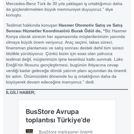
Mercedes‑Benz Türk ile 30 yıla yaklaşan iş ortaklığımızı daha
da güçlendirmekten büyük memnuniyet duyuyoruz.” diye
konuştu.
Teslimat hakkında konuşan
Hasmer Otomotiv Satış ve Satış
Sonrası Hizmetler Koordinatörü Burak Ödül de, “
Biz Hasmer
Konya olarak sürecin her aşamasında müşterilerimizin yanında
olmaya büyük önem veriyoruz. Araç seçimi, takas süreci,
finansman planlaması ve satış sonrası destek dahil tüm süreci
titizlikle yürütüyoruz. Çünkü bizim için esas olan yalnızca
teslimat değil, müşterimizin işine kesintisiz katkı sunmak. Lüks
Ereğli’nin filosunu gençleştirmesi, bugünün ihtiyacına cevap
verdiği kadar geleceğe dönük yatırım planı açısından da önemli
bir adım. Önümüzdeki dönemde bu iş ortaklığının daha da
büyüyerek devam edeceğine inanıyoruz.” dedi.
İLGİLİ HABER;