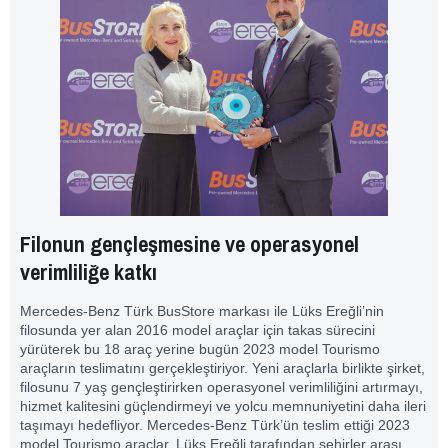
Filonun gençleşmesine ve operasyonel
verimliliğe katkı
Mercedes-Benz Türk BusStore markası ile Lüks Ereğli’nin
filosunda yer alan 2016 model araçlar için takas sürecini
yürüterek bu 18 araç yerine bugün 2023 model Tourismo
araçların teslimatını gerçekleştiriyor. Yeni araçlarla birlikte şirket,
filosunu 7 yaş gençleştirirken operasyonel verimliliğini artırmayı,
hizmet kalitesini güçlendirmeyi ve yolcu memnuniyetini daha ileri
taşımayı hedefliyor. Mercedes-Benz Türk’ün teslim ettiği 2023
model Tourismo araçlar, Lüks Ereğli tarafından şehirler arası