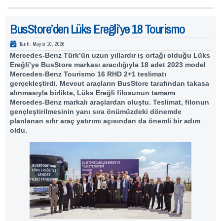
BusStore’den Lüks Ereğli’ye 18 Tourismo
Tarih:
Mayıs 10, 2026
Mercedes-Benz Türk’ün uzun yıllardır iş ortağı olduğu Lüks
Ereğli’ye BusStore markası aracılığıyla 18 adet 2023 model
Mercedes-Benz Tourismo 16 RHD 2+1 teslimatı
gerçekleştirdi. Mevcut araçların
BusStore
tarafından takasa
alınmasıyla birlikte, Lüks Ereğli filosunun tamamı
Mercedes-Benz markalı araçlardan oluştu. Teslimat, filonun
gençleştirilmesinin yanı sıra önümüzdeki dönemde
planlanan sıfır araç yatırımı açısından da önemli bir adım
oldu.