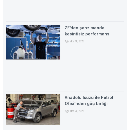
ZF’den şanzımanda
kesintisiz performans
Ağustos 3, 2026
Anadolu Isuzu ile Petrol
Ofisi’nden güç birliği
Ağustos 3, 2026