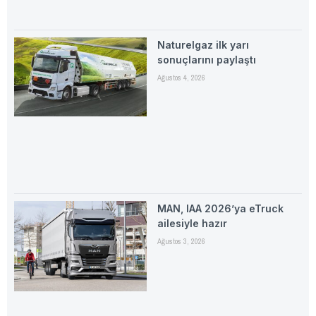
Naturelgaz ilk yarı
sonuçlarını paylaştı
Ağustos 4, 2026
MAN, IAA 2026’ya eTruck
ailesiyle hazır
Ağustos 3, 2026