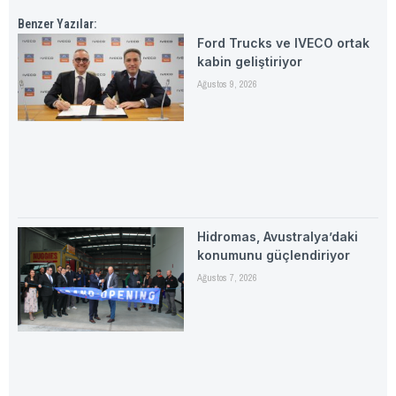
Benzer Yazılar:
Ford Trucks ve IVECO ortak
kabin geliştiriyor
Ağustos 9, 2026
Hidromas, Avustralya’daki
konumunu güçlendiriyor
Ağustos 7, 2026