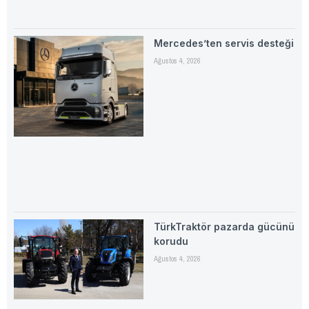
Mercedes’ten servis desteği
Ağustos 4, 2026
TürkTraktör pazarda gücünü
korudu
Ağustos 4, 2026