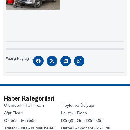
Yazıyı Paylaşın :
Haber Kategorileri
Otomobil - Hafif Ticari
Treyler ve Üstyapı
Ağır Ticari
Lojistik - Depo
Otobüs - Minibüs
Döngü - Geri Dönüşüm
Traktör - İstif - İş Makineleri
Dernek - Sponsorluk - Ödül