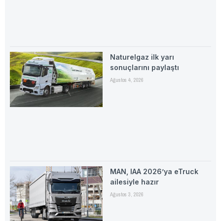
Naturelgaz ilk yarı
sonuçlarını paylaştı
Ağustos 4, 2026
MAN, IAA 2026’ya eTruck
ailesiyle hazır
Ağustos 3, 2026