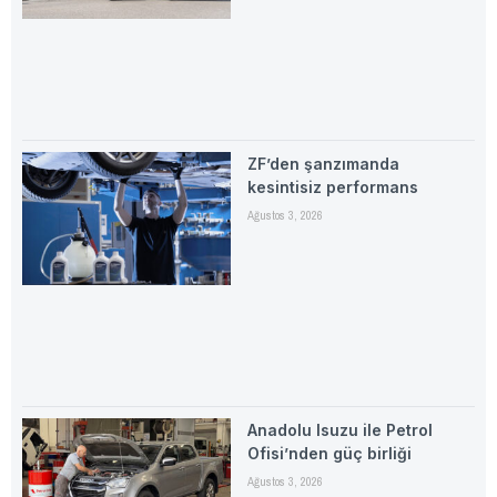
ZF’den şanzımanda
kesintisiz performans
Ağustos 3, 2026
Anadolu Isuzu ile Petrol
Ofisi’nden güç birliği
Ağustos 3, 2026