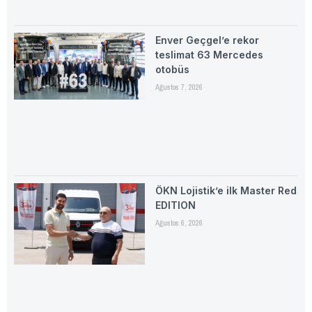
Enver Geçgel’e rekor
teslimat 63 Mercedes
otobüs
Ağustos 7, 2026
ÖKN Lojistik’e ilk Master Red
EDITION
Ağustos 6, 2026