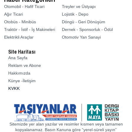
Otomobil - Hafif Ticari
Treyler ve Üstyapı
Ağır Ticari
Lojistik - Depo
Otobüs - Minibüs
Döngü - Geri Dönüşüm
Traktör - İstif - İş Makineleri
Dernek - Sponsorluk - Ödül
Elektrikli Araçlar
Otomotiv Yan Sanayi
Site Haritası
Ana Sayfa
Reklam ve Abone
Hakkımızda
Künye -İletişim
KVKK
Sitemizde yer alan yazılar ve resimler kısmen veya tamamen
kopyalanamaz. Basın Kanuna göre “yerel-süreli yayın”