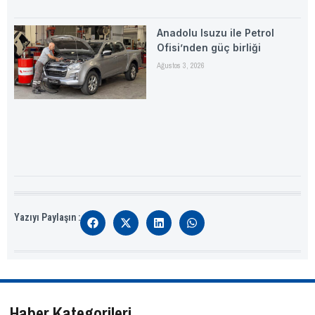
Anadolu Isuzu ile Petrol
Ofisi’nden güç birliği
Ağustos 3, 2026
Yazıyı Paylaşın :
Haber Kategorileri