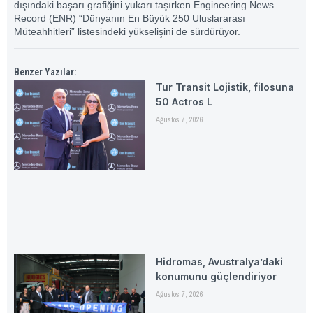
dışındaki başarı grafiğini yukarı taşırken Engineering News
Record (ENR) “Dünyanın En Büyük 250 Uluslararası
Müteahhitleri” listesindeki yükselişini de sürdürüyor.
Benzer Yazılar:
Tur Transit Lojistik, filosuna
50 Actros L
Ağustos 7, 2026
Hidromas, Avustralya’daki
konumunu güçlendiriyor
Ağustos 7, 2026