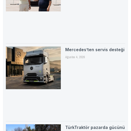
Mercedes’ten servis desteği
Ağustos 4, 2026
TürkTraktör pazarda gücünü