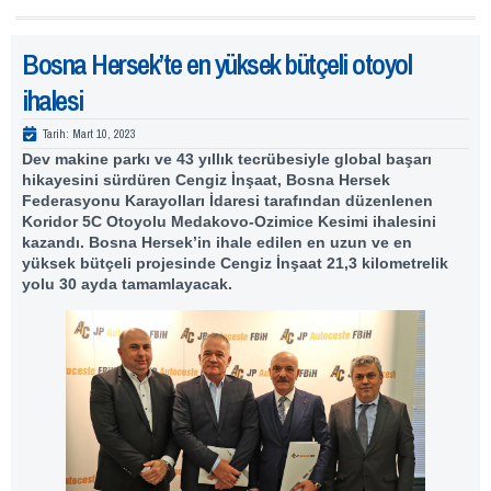
Bosna Hersek’te en yüksek bütçeli otoyol
ihalesi
Tarih:
Mart 10, 2023
Dev makine parkı ve 43 yıllık tecrübesiyle global başarı
hikayesini sürdüren Cengiz İnşaat, Bosna Hersek
Federasyonu Karayolları İdaresi tarafından düzenlenen
Koridor 5C Otoyolu
Medakovo-Ozimice Kesimi ihalesini
kazandı. Bosna Hersek’in ihale edilen en uzun ve en
yüksek bütçeli projesinde Cengiz İnşaat 21,3 kilometrelik
yolu 30 ayda tamamlayacak.