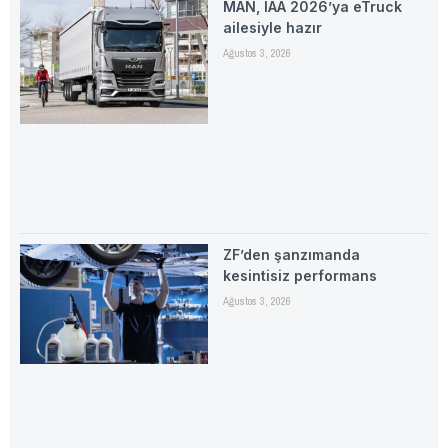
MAN, IAA 2026’ya eTruck
ailesiyle hazır
Ağustos 3, 2026
ZF’den şanzımanda
kesintisiz performans
Ağustos 3, 2026