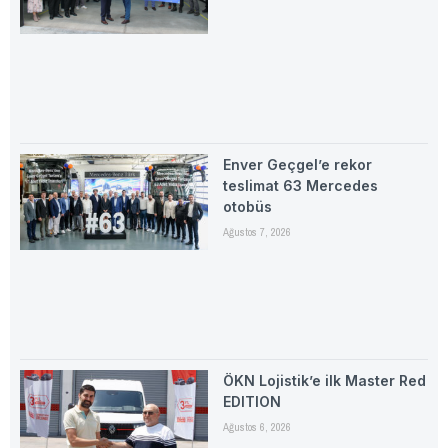
Enver Geçgel’e rekor
teslimat 63 Mercedes
otobüs
Ağustos 7, 2026
ÖKN Lojistik’e ilk Master Red
EDITION
Ağustos 6, 2026