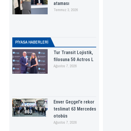
ataması
Temmuz 3, 2026
PİYASA HABERLERI
Tur Transit Lojistik,
filosuna 50 Actros L
Ağustos 7, 2026
Enver Geçgel’e rekor
teslimat 63 Mercedes
otobüs
Ağustos 7, 2026