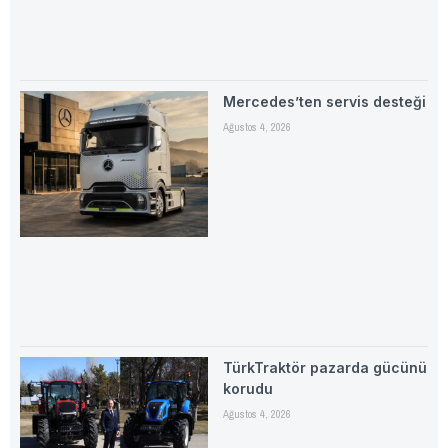
Mercedes’ten servis desteği
Ağustos 4, 2026
TürkTraktör pazarda gücünü
korudu
Ağustos 4, 2026