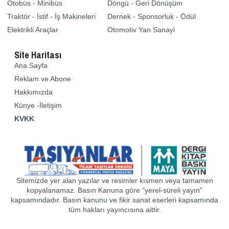
Otobüs - Minibüs
Döngü - Geri Dönüşüm
Traktör - İstif - İş Makineleri
Dernek - Sponsorluk - Ödül
Elektrikli Araçlar
Otomotiv Yan Sanayi
Site Haritası
Ana Sayfa
Reklam ve Abone
Hakkımızda
Künye -İletişim
KVKK
Sitemizde yer alan yazılar ve resimler kısmen veya tamamen
kopyalanamaz. Basın Kanuna göre “yerel-süreli yayın”
kapsamındadır. Basın kanunu ve fikir sanat eserleri kapsamında
tüm hakları yayıncısına aittir.