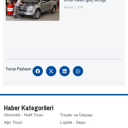
Ağustos 3, 2026
Yazıyı Paylaşın :
Haber Kategorileri
Otomobil - Hafif Ticari
Treyler ve Üstyapı
Ağır Ticari
Lojistik - Depo