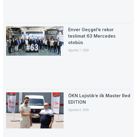
Enver Geçgel’e rekor
teslimat 63 Mercedes
otobüs
Ağustos 7, 2026
ÖKN Lojistik’e ilk Master Red
EDITION
Ağustos 6, 2026