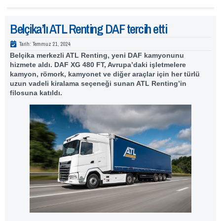
Belçika’lı ATL Renting DAF tercih etti
Tarih:
Temmuz 21, 2024
Belçika merkezli ATL Renting, yeni DAF kamyonunu
hizmete aldı. DAF XG 480 FT, Avrupa’daki işletmelere
kamyon, römork, kamyonet ve diğer araçlar için her türlü
uzun vadeli kiralama seçeneği sunan ATL Renting’in
filosuna katıldı.