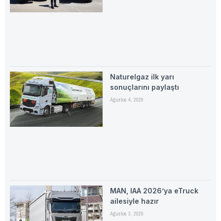
Naturelgaz ilk yarı
sonuçlarını paylaştı
Ağustos 4, 2026
MAN, IAA 2026’ya eTruck
ailesiyle hazır
Ağustos 3, 2026