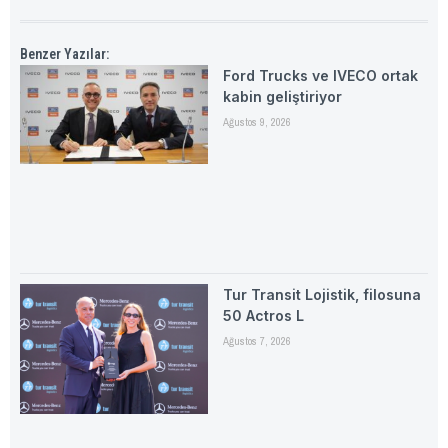
Benzer Yazılar:
Ford Trucks ve IVECO ortak
kabin geliştiriyor
Ağustos 9, 2026
Tur Transit Lojistik, filosuna
50 Actros L
Ağustos 7, 2026