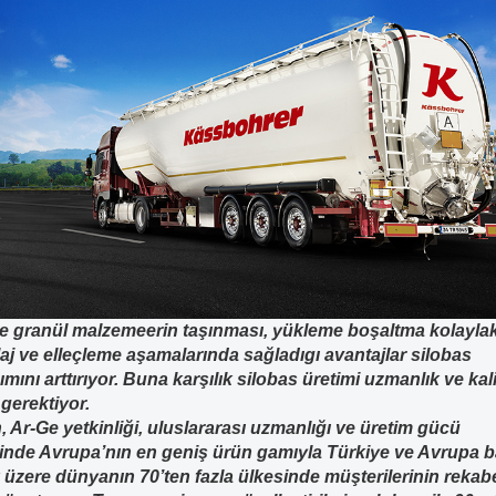
 granül malzemeerin taşınması, yükleme boşaltma kolaylakl
j ve elleçleme aşamalarında sağladıgı avantajlar silobas
ımını arttırıyor. Buna karşılık silobas üretimi uzmanlık ve kali
k gerektiyor.
, Ar-Ge yetkinliği, uluslararası uzmanlığı ve üretim gücü
inde Avrupa’nın en geniş ürün gamıyla Türkiye ve Avrupa b
üzere dünyanın 70’ten fazla ülkesinde müşterilerinin rekab