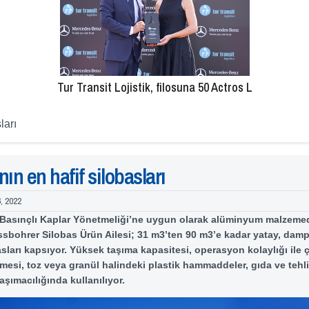
Tur Transit Lojistik, filosuna 50 Actros L
ları
ın en hafif silobasları
6, 2022
 Basınçlı Kaplar Yönetmeliği’ne uygun olarak alüminyum malzemed
ssbohrer Silobas Ürün Ailesi; 31 m3’ten 90 m3’e kadar yatay, damp
asları kapsıyor. Yüksek taşıma kapasitesi, operasyon kolaylığı ile 
mesi, toz veya granül halindeki plastik hammaddeler, gıda ve tehli
aşımacılığında kullanılıyor.