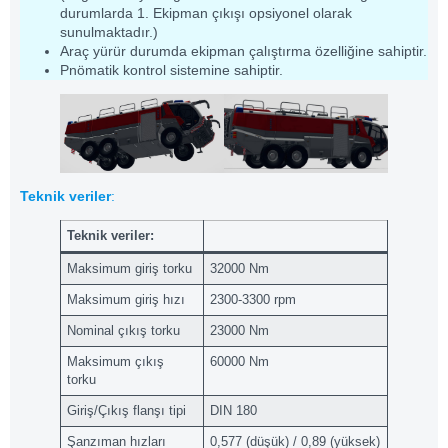
durumlarda 1. Ekipman çıkışı opsiyonel olarak
sunulmaktadır.)
Araç yürür durumda ekipman çalıştırma özelliğine sahiptir.
Pnömatik kontrol sistemine sahiptir.
Teknik veriler
:
Teknik veriler
:
Maksimum giriş torku
32000 Nm
Maksimum giriş hızı
2300-3300 rpm
Nominal çıkış torku
23000 Nm
Maksimum çıkış
60000 Nm
torku
Giriş/Çıkış flanşı tipi
DIN 180
Şanzıman hızları
0,577 (düşük) / 0,89 (yüksek)