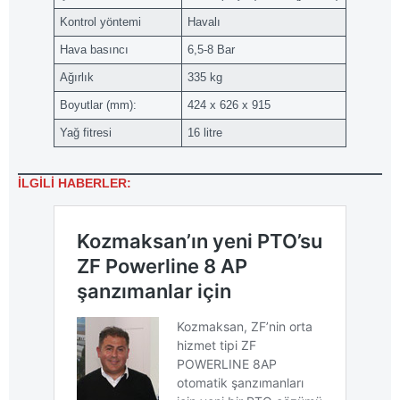
Kontrol yöntemi
Havalı
Hava basıncı
6,5-8 Bar
Ağırlık
335 kg
Boyutlar (mm):
424 x 626 x 915
Yağ fitresi
16 litre
İLGİLİ HABERLER: