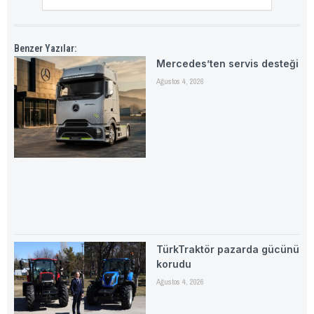
Benzer Yazılar:
Mercedes’ten servis desteği
Ağustos 4, 2026
TürkTraktör pazarda gücünü
korudu
Ağustos 4, 2026