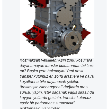
Kozmaksan yetkilileri: Aşırı zorlu koşullara
dayanamayan transfer kutularından bıktınız
mı? Başka yere bakmayın! Yeni nesil
transfer kutumuz en zorlu arazilere ve hava
koşullarına bile dayanacak şekilde
üretilmiştir. İster engebeli dağlarda arazi
sürüşü yapın, ister sağanak yağış sırasında
kaygan yollarda gezinin, transfer kutumuz
eşsiz bir performans sunacaktır”
açıklamasını yapıyorlar.