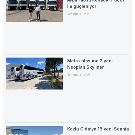
ile güçleniyor
Temmuz 31, 2026
Metro filosuna 2 yeni
Neoplan Skyliner
Temmuz 30, 2026
Kozlu Gıda’ya 18 yeni Scania