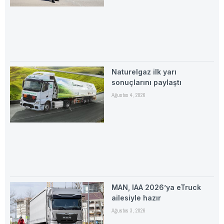
Naturelgaz ilk yarı
sonuçlarını paylaştı
Ağustos 4, 2026
MAN, IAA 2026’ya eTruck
ailesiyle hazır
Ağustos 3, 2026