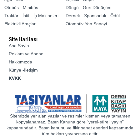
Otobüs - Minibüs
Döngü - Geri Dönüşüm
Traktör - İstif - İş Makineleri
Dernek - Sponsorluk - Ödül
Elektrikli Araçlar
Otomotiv Yan Sanayi
Site Haritası
Ana Sayfa
Reklam ve Abone
Hakkımızda
Künye -İletişim
KVKK
Sitemizde yer alan yazılar ve resimler kısmen veya tamamen
kopyalanamaz. Basın Kanuna göre “yerel-süreli yayın”
kapsamındadır. Basın kanunu ve fikir sanat eserleri kapsamında
tüm hakları yayıncısına aittir.