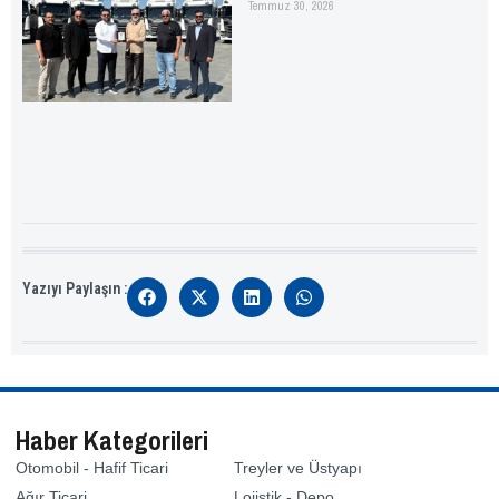
Temmuz 30, 2026
Yazıyı Paylaşın :
Haber Kategorileri
Otomobil - Hafif Ticari
Treyler ve Üstyapı
Ağır Ticari
Lojistik - Depo