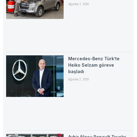
Ağustos 3, 2026
Mercedes-Benz Türk’te
Heiko Selzam göreve
başladı
Ağustos 2, 2026
Aybir filosu Renault Trucks