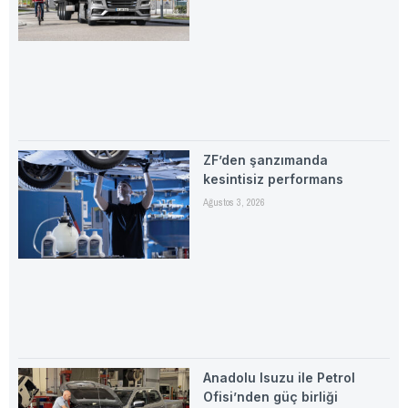
ZF’den şanzımanda
kesintisiz performans
Ağustos 3, 2026
Anadolu Isuzu ile Petrol
Ofisi’nden güç birliği