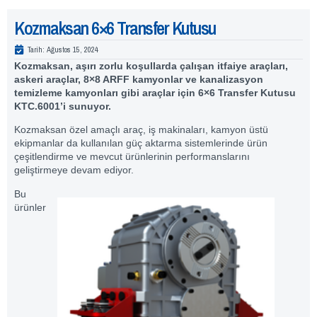
Kozmaksan 6×6 Transfer Kutusu
Tarih:
Ağustos 15, 2024
Kozmaksan, aşırı zorlu koşullarda çalışan itfaiye araçları,
askeri araçlar, 8×8 ARFF kamyonlar ve kanalizasyon
temizleme kamyonları gibi araçlar için 6×6 Transfer Kutusu
KTC.6001’i sunuyor.
Kozmaksan özel amaçlı araç, iş makinaları, kamyon üstü
ekipmanlar da kullanılan güç aktarma sistemlerinde ürün
çeşitlendirme ve mevcut ürünlerinin performanslarını
geliştirmeye devam ediyor.
Bu
ürünler