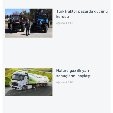
TürkTraktör pazarda gücünü
korudu
Ağustos 4, 2026
Naturelgaz ilk yarı
sonuçlarını paylaştı
Ağustos 4, 2026