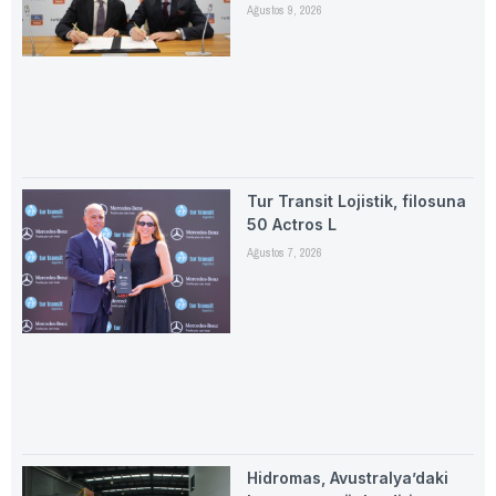
Ağustos 9, 2026
Tur Transit Lojistik, filosuna
50 Actros L
Ağustos 7, 2026
Hidromas, Avustralya’daki