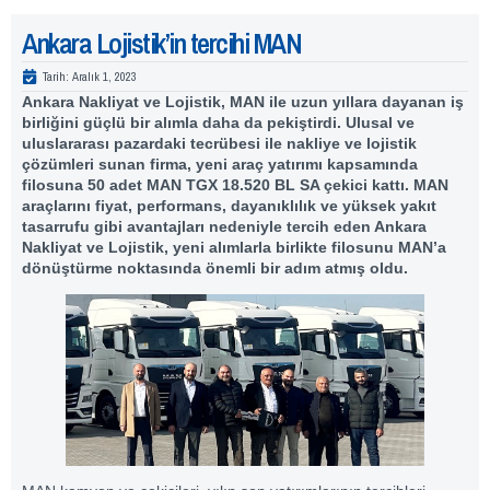
Ankara Lojistik’in tercihi MAN
Tarih:
Aralık 1, 2023
Ankara Nakliyat ve Lojistik, MAN ile uzun yıllara dayanan iş
birliğini güçlü bir alımla daha da pekiştirdi. Ulusal ve
uluslararası pazardaki tecrübesi ile nakliye ve lojistik
çözümleri sunan firma, yeni araç yatırımı kapsamında
filosuna 50 adet MAN TGX 18.520 BL SA çekici kattı. MAN
araçlarını fiyat, performans, dayanıklılık ve yüksek yakıt
tasarrufu gibi avantajları nedeniyle tercih eden Ankara
Nakliyat ve Lojistik, yeni alımlarla birlikte filosunu MAN’a
dönüştürme noktasında önemli bir adım atmış oldu.