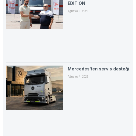
EDITION
Ağustos 6, 2026
Mercedes’ten servis desteği
Ağustos 4, 2026