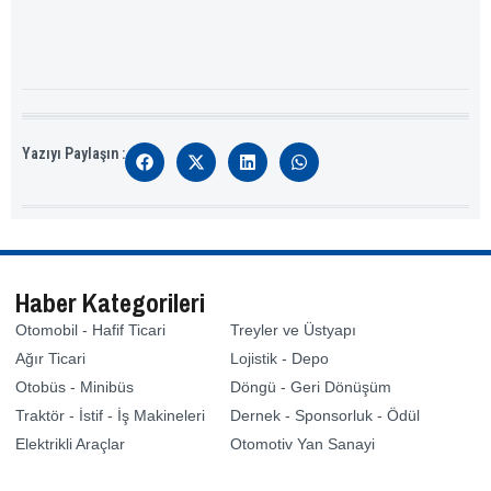
Yazıyı Paylaşın :
Haber Kategorileri
Otomobil - Hafif Ticari
Treyler ve Üstyapı
Ağır Ticari
Lojistik - Depo
Otobüs - Minibüs
Döngü - Geri Dönüşüm
Traktör - İstif - İş Makineleri
Dernek - Sponsorluk - Ödül
Elektrikli Araçlar
Otomotiv Yan Sanayi