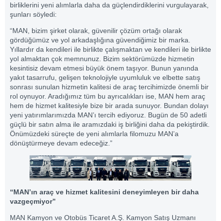
birliklerini yeni alımlarla daha da güçlendirdiklerini vurgulayarak,
şunları söyledi:
“MAN, bizim şirket olarak, güvenilir çözüm ortağı olarak
gördüğümüz ve yol arkadaşlığına güvendiğimiz bir marka.
Yıllardır da kendileri ile birlikte çalışmaktan ve kendileri ile birlikte
yol almaktan çok memnunuz. Bizim sektörümüzde hizmetin
kesintisiz devam etmesi büyük önem taşıyor. Bunun yanında
yakıt tasarrufu, gelişen teknolojiyle uyumluluk ve elbette satış
sonrası sunulan hizmetin kalitesi de araç tercihimizde önemli bir
rol oynuyor. Aradığımız tüm bu ayrıcalıkları ise, MAN hem araç
hem de hizmet kalitesiyle bize bir arada sunuyor. Bundan dolayı
yeni yatırımlarımızda MAN’ı tercih ediyoruz. Bugün de 50 adetli
güçlü bir satın alma ile aramızdaki iş birliğini daha da pekiştirdik.
Önümüzdeki süreçte de yeni alımlarla filomuzu MAN’a
dönüştürmeye devam edeceğiz.”
“MAN’ın araç ve hizmet kalitesini deneyimleyen bir daha
vazgeçmiyor”
MAN Kamyon ve Otobüs Ticaret A.Ş. Kamyon Satış Uzmanı