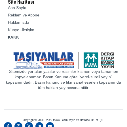
Site Haritası
Ana Sayfa
Reklam ve Abone
Hakkımızda
Künye -İletişim
KVKK
Sitemizde yer alan yazılar ve resimler kısmen veya tamamen
kopyalanamaz. Basın Kanuna göre “yerel-süreli yayın”
kapsamındadır. Basın kanunu ve fikir sanat eserleri kapsamında
tüm hakları yayıncısına aittir.
Copyright © 2000 - 2025 MAYA Basın Yayın ve Matbaacılık Ltd. Şti.