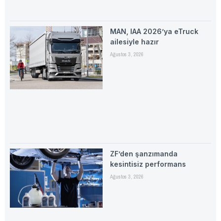
MAN, IAA 2026’ya eTruck
ailesiyle hazır
Ağustos 3, 2026
ZF’den şanzımanda
kesintisiz performans
Ağustos 3, 2026