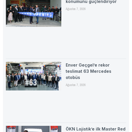
konumunu güçlendiriyor
Ağustos 7, 2026
Enver Geçgel’e rekor
teslimat 63 Mercedes
otobüs
Ağustos 7, 2026
ÖKN Lojistik’e ilk Master Red