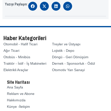
Yazıyı Paylaşın :
Haber Kategorileri
Otomobil - Hafif Ticari
Treyler ve Üstyapı
Ağır Ticari
Lojistik - Depo
Otobüs - Minibüs
Döngü - Geri Dönüşüm
Traktör - İstif - İş Makineleri
Dernek - Sponsorluk - Ödül
Elektrikli Araçlar
Otomotiv Yan Sanayi
Site Haritası
Ana Sayfa
Reklam ve Abone
Hakkımızda
Künye -İletişim