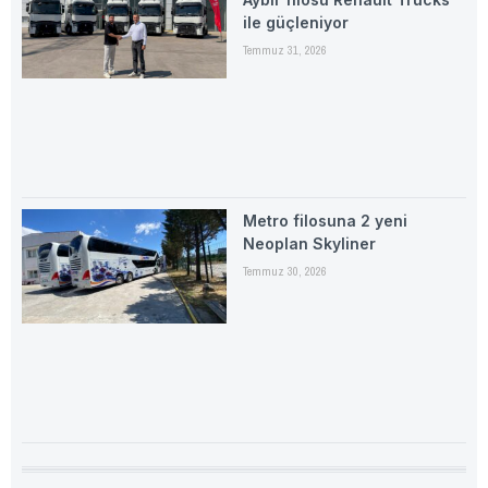
ile güçleniyor
Temmuz 31, 2026
Metro filosuna 2 yeni
Neoplan Skyliner
Temmuz 30, 2026