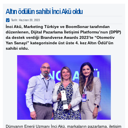
Altın ödülün sahibi İnci Akü oldu
Tarih:
Haziran 20, 2023
İnci Akü, Marketing Türkiye ve BoomSonar tarafından
düzenlenen, Dijital Pazarlama İletişimi Platformu’nun (DPİP)
da destek verdiği Brandverse Awards 2023’te “Otomotiv
Yan Sanayi” kategorisinde üst üste 4. kez Altın Ödül’ün
sahibi oldu.
Dünyanın Enerji Uzmanı İnci Akü, markaların pazarlama, iletişim