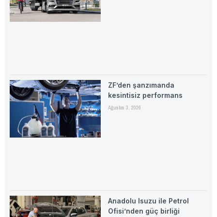
ZF’den şanzımanda
kesintisiz performans
Ağustos 3, 2026
Anadolu Isuzu ile Petrol
Ofisi’nden güç birliği