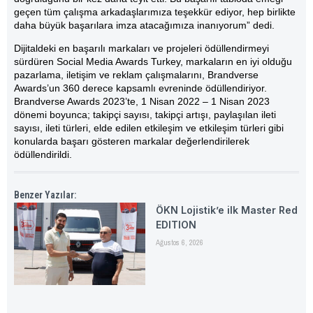
geçen tüm çalışma arkadaşlarımıza teşekkür ediyor, hep birlikte
daha büyük başarılara imza atacağımıza inanıyorum” dedi.
Dijitaldeki en başarılı markaları ve projeleri ödüllendirmeyi
sürdüren Social Media Awards Turkey, markaların en iyi olduğu
pazarlama, iletişim ve reklam çalışmalarını, Brandverse
Awards’un 360 derece kapsamlı evreninde ödüllendiriyor.
Brandverse Awards 2023’te, 1 Nisan 2022 – 1 Nisan 2023
dönemi boyunca; takipçi sayısı, takipçi artışı, paylaşılan ileti
sayısı, ileti türleri, elde edilen etkileşim ve etkileşim türleri gibi
konularda başarı gösteren markalar değerlendirilerek
ödüllendirildi.
Benzer Yazılar:
ÖKN Lojistik’e ilk Master Red
EDITION
Ağustos 6, 2026