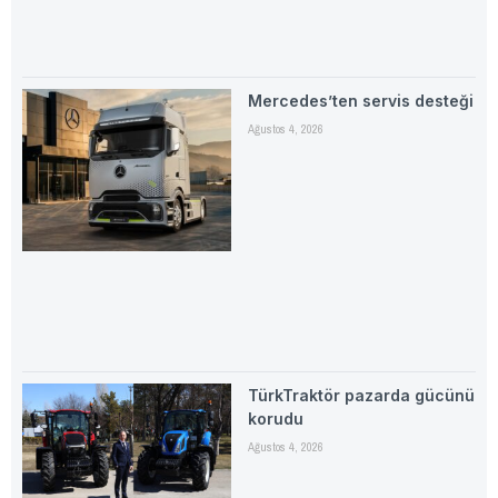
Mercedes’ten servis desteği
Ağustos 4, 2026
TürkTraktör pazarda gücünü
korudu
Ağustos 4, 2026