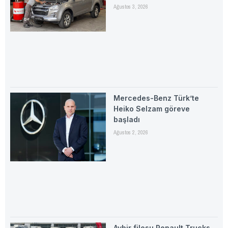
Ağustos 3, 2026
Mercedes-Benz Türk’te
Heiko Selzam göreve
başladı
Ağustos 2, 2026
Aybir filosu Renault Trucks