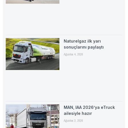
Naturelgaz ilk yarı
sonuçlarını paylaştı
Ağustos 4, 2026
MAN, IAA 2026’ya eTruck
ailesiyle hazır
Ağustos 3, 2026