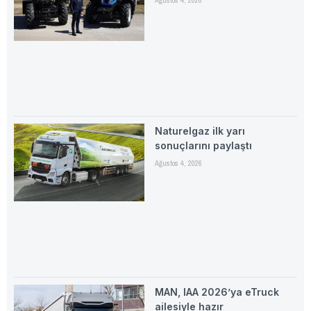
Naturelgaz ilk yarı
sonuçlarını paylaştı
Ağustos 4, 2026
MAN, IAA 2026’ya eTruck
ailesiyle hazır