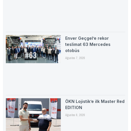
Enver Geçgel’e rekor
teslimat 63 Mercedes
otobüs
Ağustos 7, 2026
ÖKN Lojistik’e ilk Master Red
EDITION
Ağustos 6, 2026