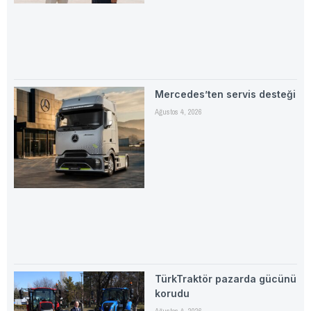
Mercedes’ten servis desteği
Ağustos 4, 2026
TürkTraktör pazarda gücünü
korudu
Ağustos 4, 2026