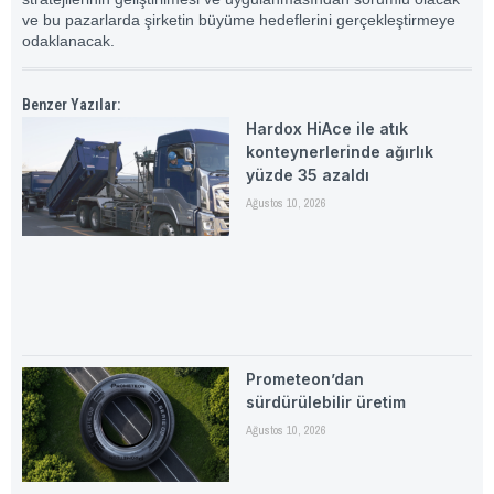
ve bu pazarlarda şirketin büyüme hedeflerini gerçekleştirmeye
odaklanacak.
Benzer Yazılar:
Hardox HiAce ile atık
konteynerlerinde ağırlık
yüzde 35 azaldı
Ağustos 10, 2026
Prometeon’dan
sürdürülebilir üretim
Ağustos 10, 2026