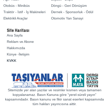
Otobüs - Minibüs
Döngü - Geri Dönüşüm
Traktör - İstif - İş Makineleri
Dernek - Sponsorluk - Ödül
Elektrikli Araçlar
Otomotiv Yan Sanayi
Site Haritası
Ana Sayfa
Reklam ve Abone
Hakkımızda
Künye -İletişim
KVKK
Sitemizde yer alan yazılar ve resimler kısmen veya tamamen
kopyalanamaz. Basın Kanuna göre “yerel-süreli yayın”
kapsamındadır. Basın kanunu ve fikir sanat eserleri kapsamında
tüm hakları yayıncısına aittir.