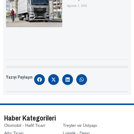
Ağustos 3, 2026
Yazıyı Paylaşın :
Haber Kategorileri
Otomobil - Hafif Ticari
Treyler ve Üstyapı
Ağır Ticari
Lojistik - Depo