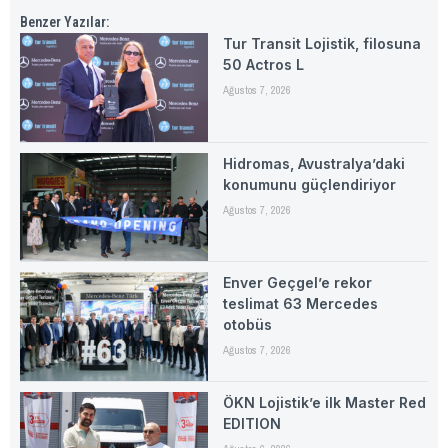
Benzer Yazılar:
Tur Transit Lojistik, filosuna
50 Actros L
Ağustos 7, 2026
Hidromas, Avustralya’daki
konumunu güçlendiriyor
Ağustos 7, 2026
Enver Geçgel’e rekor
teslimat 63 Mercedes
otobüs
Ağustos 7, 2026
ÖKN Lojistik’e ilk Master Red
EDITION