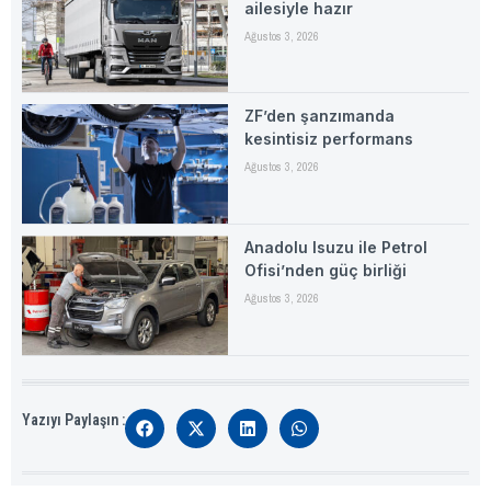
ailesiyle hazır
Ağustos 3, 2026
ZF’den şanzımanda
kesintisiz performans
Ağustos 3, 2026
Anadolu Isuzu ile Petrol
Ofisi’nden güç birliği
Ağustos 3, 2026
Yazıyı Paylaşın :