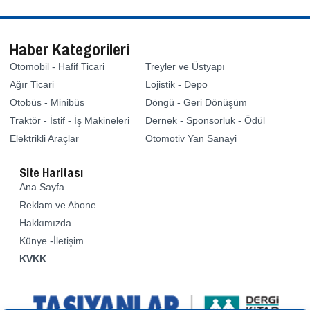
Haber Kategorileri
Otomobil - Hafif Ticari
Treyler ve Üstyapı
Ağır Ticari
Lojistik - Depo
Otobüs - Minibüs
Döngü - Geri Dönüşüm
Traktör - İstif - İş Makineleri
Dernek - Sponsorluk - Ödül
Elektrikli Araçlar
Otomotiv Yan Sanayi
Site Haritası
Ana Sayfa
Reklam ve Abone
Hakkımızda
Künye -İletişim
KVKK