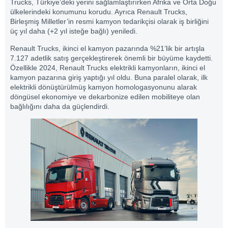
Trucks, Türkiye’deki yerini sağlamlaştırırken Afrika ve Orta Doğu
ülkelerindeki konumunu korudu. Ayrıca Renault Trucks,
Birleşmiş Milletler’in resmi kamyon tedarikçisi olarak iş birliğini
üç yıl daha (+2 yıl isteğe bağlı) yeniledi.
Renault Trucks, ikinci el kamyon pazarında %21’lik bir artışla
7.127 adetlik satış gerçekleştirerek önemli bir büyüme kaydetti.
Özellikle 2024, Renault Trucks elektrikli kamyonların, ikinci el
kamyon pazarına giriş yaptığı yıl oldu. Buna paralel olarak, ilk
elektrikli dönüştürülmüş kamyon homologasyonunu alarak
döngüsel ekonomiye ve dekarbonize edilen mobiliteye olan
bağlılığını daha da güçlendirdi.