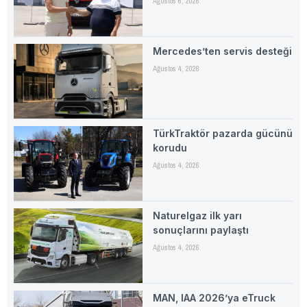
Ağustos 6, 2026
Mercedes’ten servis desteği
Ağustos 4, 2026
TürkTraktör pazarda gücünü
korudu
Ağustos 4, 2026
Naturelgaz ilk yarı
sonuçlarını paylaştı
Ağustos 4, 2026
MAN, IAA 2026’ya eTruck