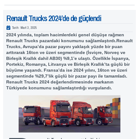
Renault Trucks 2024’de de güçlendi
Tarih:
Mart 3, 2025
2024 yılında, toplam hacimlerdeki genel düşüşe rağmen
Renault Trucks pazardaki konumunu sağlamlaştırdı.Renault
Trucks, Avrupa’da pazar payını yaklaşık yüzde bir puan
arttırarak 16ton ve üzeri segmentinde (İsviçre, Norveç ve
Birleşik Krallık dahil AB30) %9,1’e ulaştı. Özellikle İspanya,
Portekiz, Romanya, Litvanya ve Birleşik Krallık’ta güçlü bir
büyüme yaşandı. Fransa’da ise 2024 yılını, 16ton ve üzeri
segmentinde %29,7’lik güçlü bir pazar payı ile tamamladı.
Renault Trucks 2024 değerlendirmesinde markanın
Türkiyede konumunu sağlamlaştırdığı vurgulandı.