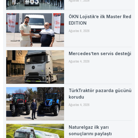
Ağustos 7, 2026
ÖKN Lojistik’e ilk Master Red
EDITION
Ağustos 6, 2026
Mercedes’ten servis desteği
Ağustos 4, 2026
TürkTraktör pazarda gücünü
korudu
Ağustos 4, 2026
Naturelgaz ilk yarı
sonuçlarını paylaştı