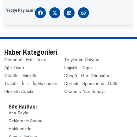
Yazıyı Paylaşın :
Haber Kategorileri
Otomobil - Hafif Ticari
Treyler ve Üstyapı
Ağır Ticari
Lojistik - Depo
Otobüs - Minibüs
Döngü - Geri Dönüşüm
Traktör - İstif - İş Makineleri
Dernek - Sponsorluk - Ödül
Elektrikli Araçlar
Otomotiv Yan Sanayi
Site Haritası
Ana Sayfa
Reklam ve Abone
Hakkımızda
Künye -İletişim