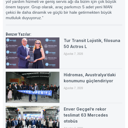
yol yardım hizmeti ve geniş servis ağı da bizim için çok büyük
önem taşıyor. Grup olarak, araç parkımızı 5 adet yeni MAN
çekici ile daha dinamik ve güçlü bir hale getirmekten büyük
mutluluk duyuyoruz.”
Benzer Yazılar:
Tur Transit Lojistik, filosuna
50 Actros L
Ağustos 7, 2026
Hidromas, Avustralya’daki
konumunu güçlendiriyor
Ağustos 7, 2026
Enver Geçgel’e rekor
teslimat 63 Mercedes
otobüs