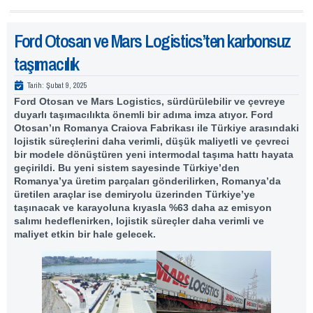
Ford Otosan ve Mars Logistics’ten karbonsuz
taşımacılık
Tarih:
Şubat 9, 2025
Ford Otosan ve Mars Logistics, sürdürülebilir ve çevreye
duyarlı taşımacılıkta önemli bir adıma imza atıyor. Ford
Otosan’ın Romanya Craiova Fabrikası ile Türkiye arasındaki
lojistik süreçlerini daha verimli, düşük maliyetli ve çevreci
bir modele dönüştüren yeni intermodal taşıma hattı hayata
geçirildi. Bu yeni sistem sayesinde Türkiye’den
Romanya’ya üretim parçaları gönderilirken, Romanya’da
üretilen araçlar ise demiryolu üzerinden Türkiye’ye
taşınacak ve karayoluna kıyasla %63 daha az emisyon
salımı hedeflenirken, lojistik süreçler daha verimli ve
maliyet etkin bir hale gelecek.