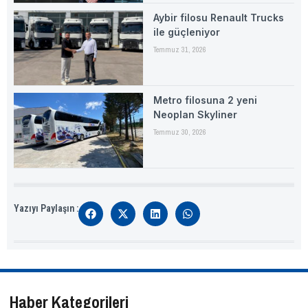
Aybir filosu Renault Trucks
ile güçleniyor
Temmuz 31, 2026
Metro filosuna 2 yeni
Neoplan Skyliner
Temmuz 30, 2026
Yazıyı Paylaşın :
Haber Kategorileri