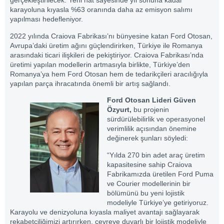
gerçekleştirilecek. Yeni hat sayesinde yıl sonuna kadar
karayoluna kıyasla %63 oranında daha az emisyon salımı
yapılması hedefleniyor.
2022 yılında Craiova Fabrikası’nı bünyesine katan Ford Otosan,
Avrupa’daki üretim ağını güçlendirirken, Türkiye ile Romanya
arasındaki ticari ilişkileri de pekiştiriyor. Craiova Fabrikası’nda
üretimi yapılan modellerin artmasıyla birlikte, Türkiye’den
Romanya’ya hem Ford Otosan hem de tedarikçileri aracılığıyla
yapılan parça ihracatında önemli bir artış sağlandı.
Ford Otosan Lideri Güven
Özyurt,
bu projenin
sürdürülebilirlik ve operasyonel
verimlilik açısından önemine
değinerek şunları söyledi:
“Yılda 270 bin adet araç üretim
kapasitesine sahip Craiova
Fabrikamızda üretilen Ford Puma
ve Courier modellerinin bir
bölümünü bu yeni lojistik
modeliyle Türkiye’ye getiriyoruz.
Karayolu ve denizyoluna kıyasla maliyet avantajı sağlayarak
rekabetçiliğimizi artırırken, çevreye duyarlı bir lojistik modeliyle