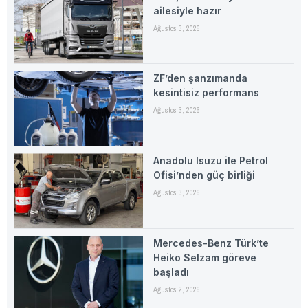
ailesiyle hazır
Ağustos 3, 2026
ZF’den şanzımanda
kesintisiz performans
Ağustos 3, 2026
Anadolu Isuzu ile Petrol
Ofisi’nden güç birliği
Ağustos 3, 2026
Mercedes-Benz Türk’te
Heiko Selzam göreve
başladı
Ağustos 2, 2026