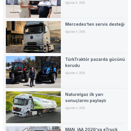
Ağustos 6, 2026
Mercedes’ten servis desteği
Ağustos 4, 2026
TürkTraktör pazarda gücünü
korudu
Ağustos 4, 2026
Naturelgaz ilk yarı
sonuçlarını paylaştı
Ağustos 4, 2026
MAN, IAA 2026’ya eTruck