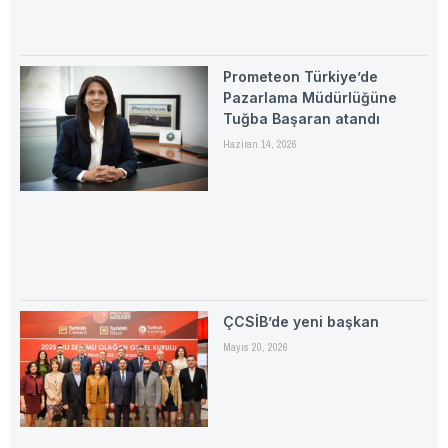
Prometeon Türkiye’de
Pazarlama Müdürlüğüne
Tuğba Başaran atandı
Haziran 14, 2026
ÇCSİB’de yeni başkan
Mayıs 20, 2026