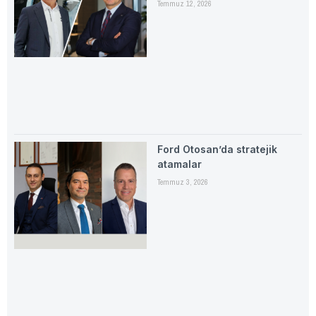
Temmuz 12, 2026
Ford Otosan’da stratejik
atamalar
Temmuz 3, 2026