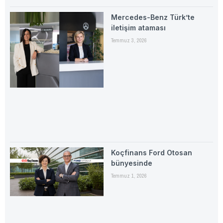
Mercedes-Benz Türk’te
iletişim ataması
Temmuz 3, 2026
Koçfinans Ford Otosan
bünyesinde
Temmuz 1, 2026