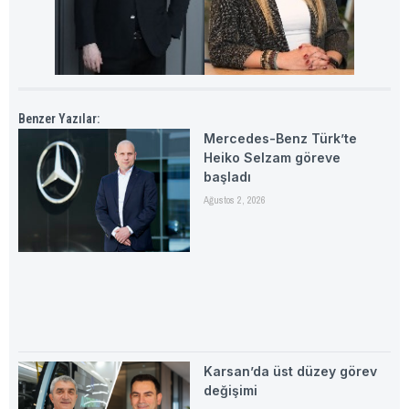
Benzer Yazılar:
Mercedes-Benz Türk’te
Heiko Selzam göreve
başladı
Ağustos 2, 2026
Karsan’da üst düzey görev
değişimi