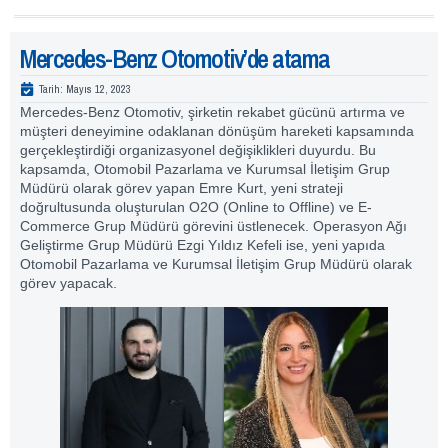
Mercedes-Benz Otomotiv’de atama
Tarih:
Mayıs 12, 2023
Mercedes-Benz Otomotiv, şirketin rekabet gücünü artırma ve
müşteri deneyimine odaklanan dönüşüm hareketi kapsamında
gerçekleştirdiği organizasyonel değişiklikleri duyurdu. Bu
kapsamda, Otomobil Pazarlama ve Kurumsal İletişim Grup
Müdürü olarak görev yapan Emre Kurt, yeni strateji
doğrultusunda oluşturulan O2O (Online to Offline) ve E-
Commerce Grup Müdürü görevini üstlenecek. Operasyon Ağı
Geliştirme Grup Müdürü Ezgi Yıldız Kefeli ise, yeni yapıda
Otomobil Pazarlama ve Kurumsal İletişim Grup Müdürü olarak
görev yapacak.