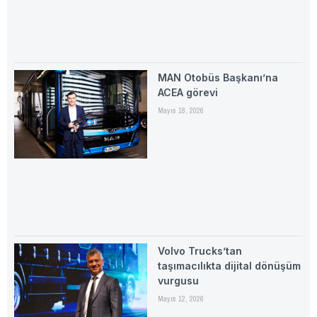
MAN Otobüs Başkanı’na
ACEA görevi
Mayıs 18, 2026
Volvo Trucks’tan
taşımacılıkta dijital dönüşüm
vurgusu
Mayıs 12, 2026