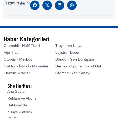
Yazıyı Paylaşın :
Haber Kategorileri
Otomobil - Hafif Ticari
Treyler ve Üstyapı
Ağır Ticari
Lojistik - Depo
Otobüs - Minibüs
Döngü - Geri Dönüşüm
Traktör - İstif - İş Makineleri
Dernek - Sponsorluk - Ödül
Elektrikli Araçlar
Otomotiv Yan Sanayi
Site Haritası
Ana Sayfa
Reklam ve Abone
Hakkımızda
Künye -İletişim