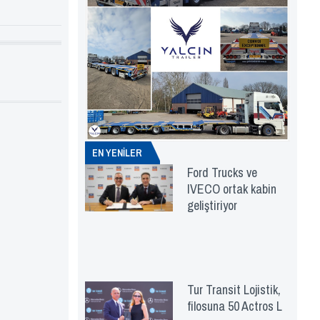
EN YENİLER
Ford Trucks ve
IVECO ortak kabin
geliştiriyor
Tur Transit Lojistik,
filosuna 50 Actros L