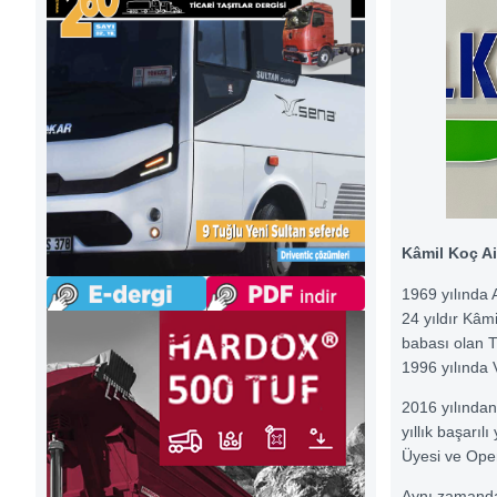
Kâmil Koç Ail
1969 yılında 
24 yıldır Kâm
babası olan Tü
1996 yılında 
2016 yılında
yıllık başarıl
Üyesi ve Oper
Aynı zamanda,