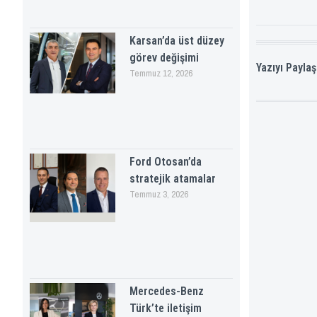
Karsan’da üst düzey
görev değişimi
Yazıyı Paylaş
Temmuz 12, 2026
Ford Otosan’da
stratejik atamalar
Temmuz 3, 2026
Mercedes-Benz
Türk’te iletişim