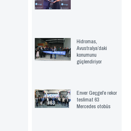
Hidromas,
Avustralya’daki
konumunu
güçlendiriyor
Enver Geçgel’e rekor
teslimat 63
Mercedes otobüs