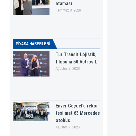
ataması
Temmuz 3, 2026
PİYASA HABERLERI
Tur Transit Lojistik,
filosuna 50 Actros L
Ağustos 7, 2026
Enver Geçgel’e rekor
teslimat 63 Mercedes
otobüs
Ağustos 7, 2026