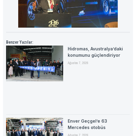
Benzer Yazılar:
Hidromas, Avustralya’daki
konumunu güçlendiriyor
Ağustos 7, 2026
Enver Geçgel’e 63
Mercedes otobüs
Ağustos 7, 2026