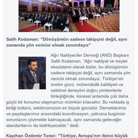
Salih Kodaman: “Dönüşümün sadece takipçisi değil, aynı
zamanda yön vericisi olmak zorundayız”
Ağır Nakliyeciler Derneği (AND) Başkanı
Salih Kodaman, “Ağır nakliyat ve treyler
ekosistemi olarak bizler, bu dönüşümün
sadece takipçisi değil, aynı zamanda yön
vericisi olmak zorundayız. Türkiye’nin
üretim gücü, mühendislik kabiliyeti ve
sektörel deneyimi doğru yöntemlerle
birleştiğinde, küresel anlamda çok daha
güçlü bir konuma ulaşmamızı mümkün kılacaktır. Bu noktada iş
birliği kültürü, sektörümüzün en büyük gücüdür. Derneklerimiz
ve paydaşlarımız arasındaki koordinasyon, yalnızca bugünün
sorunlarını çözmekle kalmayacak, aynı zamanda geleceğin
standartlarını da belirleyecektir.” dedi.
Kayıhan Özdemir Turan: “Türkiye, Avrupa’nın ikinci büyük