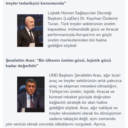
treyler tedarikçisi konumunda”
Lojistik Hizmet Sağlayıcılar Derneği
Başkanı (LojiDer) Dr. Kayıhan Özdemir
Turan, Türk treyler sektörünün üretim
kapasitesi, mühendislik gücü ve ihracat
performansıyla Avrupa’nın en güçlü
üretim merkezlerinden biri haline
geldiğini söyledi.
Şerafettin Aras: “Bir ülkenin üretim gücü, lojistik gücü
kadar değerlidir”
UND Başkanı Şerafettin Aras, ağır ticari
araç ve treyler sektörünün artık yalnızca
araç ve ekipman meselesi olmadığını,
Türkiye’nin üretim, lojistik, ihracat ve
küresel rekabet gücüyle doğrudan
bağlantılı stratejik bir alan haline
geldiğini söyledi. Aras, ağır nakliyat ve
treyler ekosistemi olarak bu dönüşümün
sadece takipçisi değil, aynı zamanda
yön vericisi olmak zorunda olduklarını vurguladı. Ayrıca,