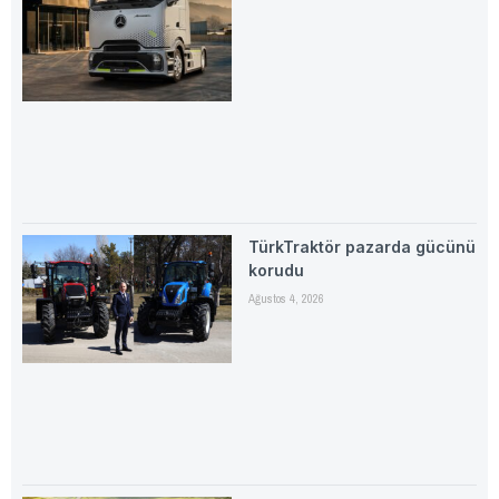
TürkTraktör pazarda gücünü
korudu
Ağustos 4, 2026