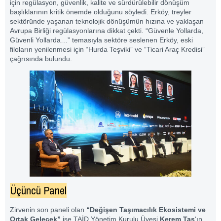
için regülasyon, güvenlik, kalite ve sürdürülebilir dönüşüm
başlıklarının kritik önemde olduğunu söyledi. Erköy, treyler
sektöründe yaşanan teknolojik dönüşümün hızına ve yaklaşan
Avrupa Birliği regülasyonlarına dikkat çekti. “Güvenle Yollarda,
Güvenli Yollarda…” temasıyla sektöre seslenen Erköy, eski
filoların yenilenmesi için “Hurda Teşviki” ve “Ticari Araç Kredisi”
çağrısında bulundu.
Üçüncü Panel
Zirvenin son paneli olan
“Değişen Taşımacılık Ekosistemi ve
Ortak Gelecek”
ise TAİD Yönetim Kurulu Üyesi
Kerem Taş
‘ın