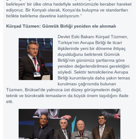
belirleyen’ bir ülke olma hedefiyle sektörümüzle beraber hareket
ediyoruz. Bir Konyalı olarak, Konya’da buluşma ve standartları
birlikte belirleme davetine katılıyorum.”
Kürşad Tüzmen: Gümrük Birliği yeniden ele alınmalı
Devlet Eski Bakanı Kürşad Tüzmen,
Türkiye’nin Avrupa Birliği ile ticari
ilişkilerinde yeni bir döneme ihtiyaç
duyulduğunu belirterek Gümrük
Birliği’nin günümüz şartlarına göre
yeniden değerlendirilmesi gerektiğini
söyledi. Sektör temsilcilerine Avrupa
Birliği kurumlarıyla daha yakın temas
kurulması çağrısında bulunan
Tüzmen, Brüksel’de yalnızca üst düzey görüşmelerin değil,
teknik ve bürokratik temasların da büyük önem taşıdığını ifade
etti.