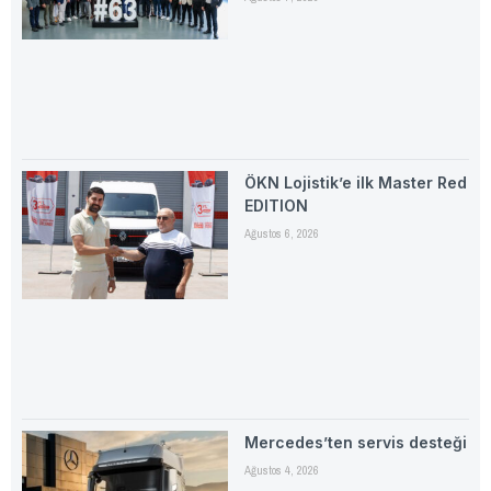
ÖKN Lojistik’e ilk Master Red
EDITION
Ağustos 6, 2026
Mercedes’ten servis desteği
Ağustos 4, 2026