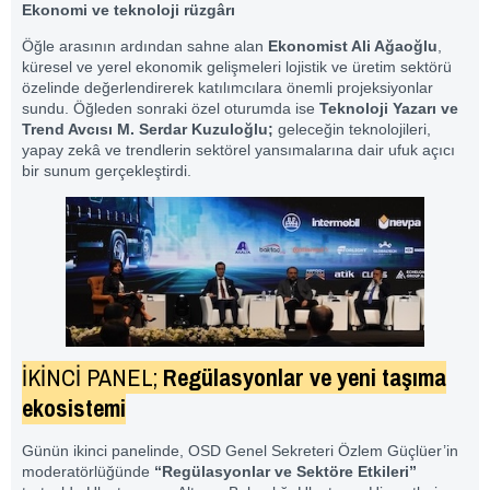
Ekonomi ve teknoloji rüzgârı
Öğle arasının ardından sahne alan
Ekonomist Ali Ağaoğlu
,
küresel ve yerel ekonomik gelişmeleri lojistik ve üretim sektörü
özelinde değerlendirerek katılımcılara önemli projeksiyonlar
sundu. Öğleden sonraki özel oturumda ise
Teknoloji Yazarı ve
Trend Avcısı M. Serdar Kuzuloğlu;
geleceğin teknolojileri,
yapay zekâ ve trendlerin sektörel yansımalarına dair ufuk açıcı
bir sunum gerçekleştirdi.
İKİNCİ PANEL;
Regülasyonlar ve yeni taşıma
ekosistemi
Günün ikinci panelinde, OSD Genel Sekreteri Özlem Güçlüer’in
moderatörlüğünde
“Regülasyonlar ve Sektöre Etkileri”