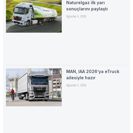
Naturelgaz ilk yarı
sonuçlarını paylaştı
Ağustos 4, 2026
MAN, IAA 2026’ya eTruck
ailesiyle hazır
Ağustos 3, 2026