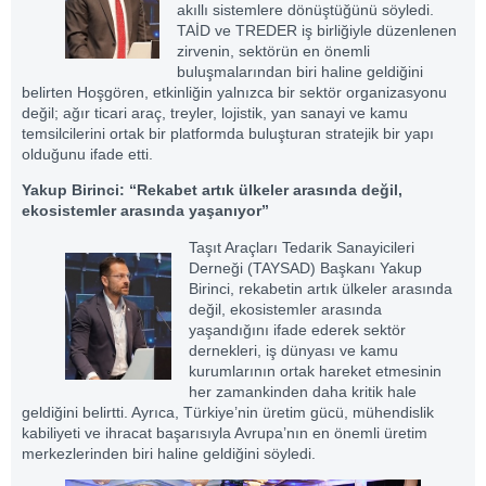
akıllı sistemlere dönüştüğünü söyledi.
TAİD ve TREDER iş birliğiyle düzenlenen
zirvenin, sektörün en önemli
buluşmalarından biri haline geldiğini
belirten Hoşgören, etkinliğin yalnızca bir sektör organizasyonu
değil; ağır ticari araç, treyler, lojistik, yan sanayi ve kamu
temsilcilerini ortak bir platformda buluşturan stratejik bir yapı
olduğunu ifade etti.
Yakup Birinci: “Rekabet artık ülkeler arasında değil,
ekosistemler arasında yaşanıyor”
Taşıt Araçları Tedarik Sanayicileri
Derneği (TAYSAD) Başkanı Yakup
Birinci, rekabetin artık ülkeler arasında
değil, ekosistemler arasında
yaşandığını ifade ederek sektör
dernekleri, iş dünyası ve kamu
kurumlarının ortak hareket etmesinin
her zamankinden daha kritik hale
geldiğini belirtti. Ayrıca, Türkiye’nin üretim gücü, mühendislik
kabiliyeti ve ihracat başarısıyla Avrupa’nın en önemli üretim
merkezlerinden biri haline geldiğini söyledi.