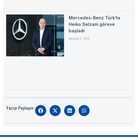
Mercedes-Benz Türk’te
Heiko Selzam göreve
başladı
Ağustos 2, 2026
Yazıyı Paylaşın :