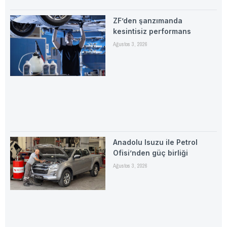
ZF’den şanzımanda
kesintisiz performans
Ağustos 3, 2026
Anadolu Isuzu ile Petrol
Ofisi’nden güç birliği
Ağustos 3, 2026