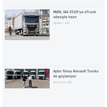
MAN, IAA 2026’ya eTruck
ailesiyle hazır
Ağustos 3, 2026
Aybir filosu Renault Trucks
ile güçleniyor
Temmuz 31, 2026