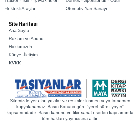
Traktör - İstif - İş Makineleri
Dernek - Sponsorluk - Ödül
Elektrikli Araçlar
Otomotiv Yan Sanayi
Site Haritası
Ana Sayfa
Reklam ve Abone
Hakkımızda
Künye -İletişim
KVKK
Sitemizde yer alan yazılar ve resimler kısmen veya tamamen
kopyalanamaz. Basın Kanuna göre “yerel-süreli yayın”
kapsamındadır. Basın kanunu ve fikir sanat eserleri kapsamında
tüm hakları yayıncısına aittir.