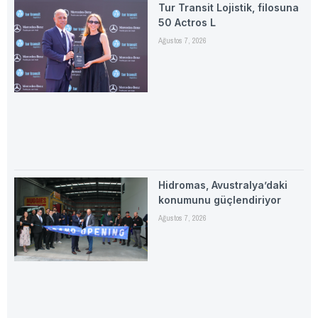
Tur Transit Lojistik, filosuna
50 Actros L
Ağustos 7, 2026
Hidromas, Avustralya’daki
konumunu güçlendiriyor
Ağustos 7, 2026