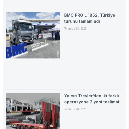
BMC PRO L 1852, Türkiye
turunu tamamladı
Temmuz 28, 2026
Yalçın Treyler’den iki farklı
operasyona 2 yeni teslimat
Temmuz 28, 2026