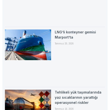
LNG’li konteyner gemisi
Marport’ta
Temmuz 20, 2026
Tehlikeli yük taşımalarında
yaz sıcaklarının yarattığı
operasyonel riskler
Temmuz 16, 2026