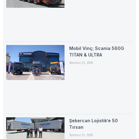
Mobil Vinç; Scania 560G
TITAN & ULTRA
Temmuz 21, 2026
Şekercan Lojistik’e 50
Tırsan
Temmuz 21, 2026