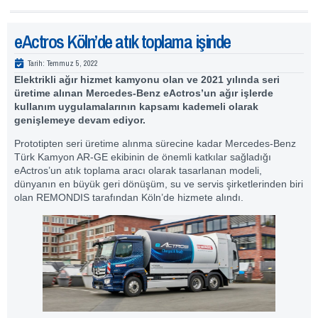
eActros Köln’de atık toplama işinde
Tarih:
Temmuz 5, 2022
Elektrikli ağır hizmet kamyonu olan ve 2021 yılında seri
üretime alınan Mercedes-Benz eActros’un ağır işlerde
kullanım uygulamalarının kapsamı kademeli olarak
genişlemeye devam ediyor.
Prototipten seri üretime alınma sürecine kadar Mercedes-Benz
Türk Kamyon AR-GE ekibinin de önemli katkılar sağladığı
eActros’un atık toplama aracı olarak tasarlanan modeli,
dünyanın en büyük geri dönüşüm, su ve servis şirketlerinden biri
olan REMONDIS tarafından Köln’de hizmete alındı.