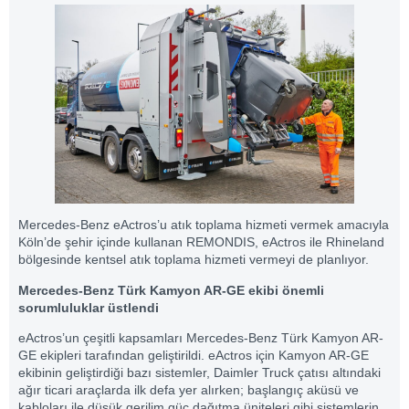
Mercedes-Benz eActros’u atık toplama hizmeti vermek amacıyla
Köln’de şehir içinde kullanan REMONDIS, eActros ile Rhineland
bölgesinde kentsel atık toplama hizmeti vermeyi de planlıyor.
Mercedes-Benz Türk Kamyon AR-GE ekibi önemli
sorumluluklar üstlendi
eActros’un çeşitli kapsamları Mercedes-Benz Türk Kamyon AR-
GE ekipleri tarafından geliştirildi. eActros için Kamyon AR-GE
ekibinin geliştirdiği bazı sistemler, Daimler Truck çatısı altındaki
ağır ticari araçlarda ilk defa yer alırken; başlangıç aküsü ve
kabloları ile düşük gerilim güç dağıtma üniteleri gibi sistemlerin