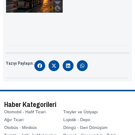
Yazıyı Paylaşın :
Haber Kategorileri
Otomobil - Hafif Ticari
Treyler ve Üstyapı
Ağır Ticari
Lojistik - Depo
Otobüs - Minibüs
Döngü - Geri Dönüşüm