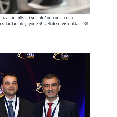
dar uzanan müşteri yolculuğunu uçtan uca
rkalardan oluşuyor. 369 yetkili servis noktası, 38