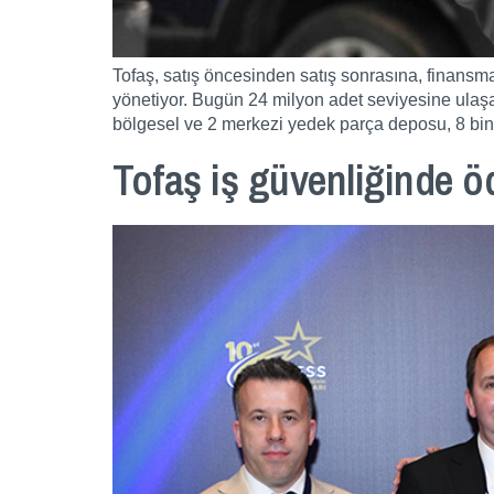
Tofaş, satış öncesinden satış sonrasına, finansma
yönetiyor. Bugün 24 milyon adet seviyesine ulaşan 
bölgesel ve 2 merkezi yedek parça deposu, 8 bini 
Tofaş iş güvenliğinde öd