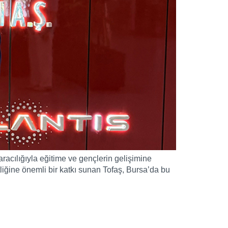
racılığıyla eğitime ve gençlerin gelişimine
tliğine önemli bir katkı sunan Tofaş, Bursa’da bu