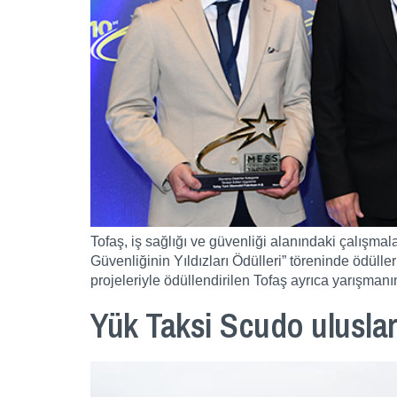
Tofaş, iş sağlığı ve güvenliği alanındaki çalışm
Güvenliğinin Yıldızları Ödülleri” töreninde ödüll
projeleriyle ödüllendirilen Tofaş ayrıca yarışmanı
Yük Taksi Scudo uluslar