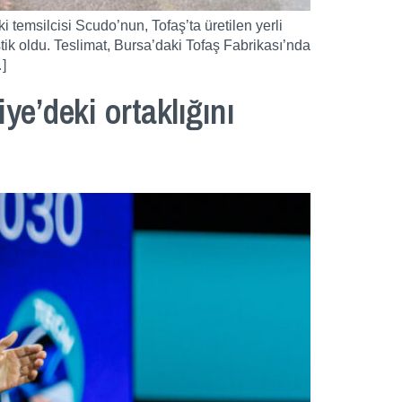
ki temsilcisi Scudo’nun, Tofaş’ta üretilen yerli
istik oldu. Teslimat, Bursa’daki Tofaş Fabrikası’nda
…]
ye’deki ortaklığını