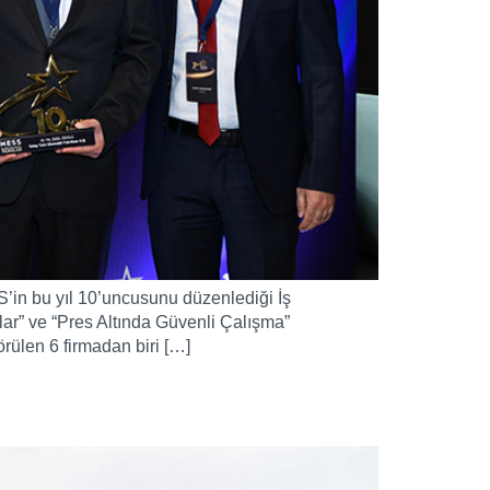
S’in bu yıl 10’uncusunu düzenlediği İş
çlar” ve “Pres Altında Güvenli Çalışma”
örülen 6 firmadan biri […]