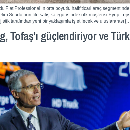
dı. Fiat Professional’ın orta boyutlu hafif ticari araç segmentinde
üretim Scudo’nun filo satış kategorisindeki ilk müşterisi Eyüp Loj
istik tarafından yeni bir yaklaşımla işletilecek ve uluslararası [
g, Tofaş’ı güçlendiriyor ve Türki