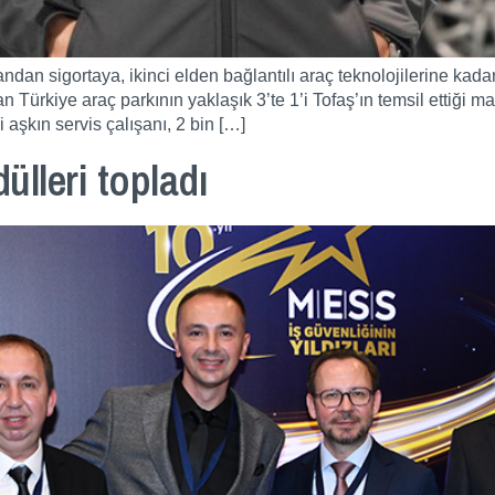
ndan sigortaya, ikinci elden bağlantılı araç teknolojilerine ka
Türkiye araç parkının yaklaşık 3’te 1’i Tofaş’ın temsil ettiği ma
aşkın servis çalışanı, 2 bin […]
ülleri topladı