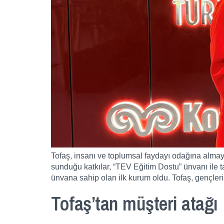
Tofaş, insanı ve toplumsal faydayı odağına almaya
sunduğu katkılar, “TEV Eğitim Dostu” ünvanı ile ta
ünvana sahip olan ilk kurum oldu. Tofaş, gençlerin
Tofaş’tan müşteri atağı