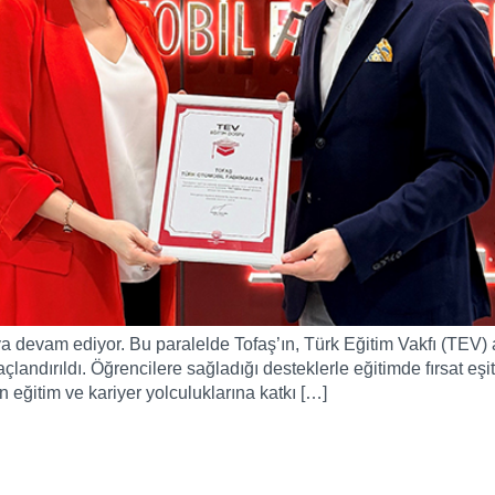
 devam ediyor. Bu paralelde Tofaş’ın, Türk Eğitim Vakfı (TEV) a
çlandırıldı. Öğrencilere sağladığı desteklerle eğitimde fırsat eşi
 eğitim ve kariyer yolculuklarına katkı […]