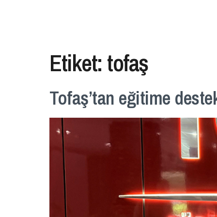
Etiket:
tofaş
Tofaş’tan eğitime deste