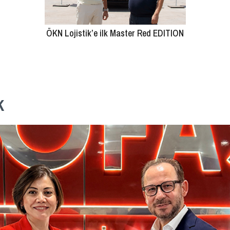
ÖKN Lojistik’e ilk Master Red EDITION
k