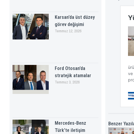
Karsan’da üst düzey
görev değişimi
Temmuz 12, 2026
Ford Otosan’da
stratejik atamalar
Temmuz 3, 2026
Mercedes-Benz
Benzer Yazıl
Türk’te iletişim