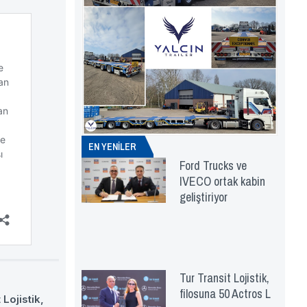
EN YENİLER
Ford Trucks ve
IVECO ortak kabin
geliştiriyor
Tur Transit Lojistik,
filosuna 50 Actros L
 Lojistik,