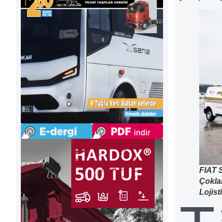
FIAT 
Çokla
Lojist