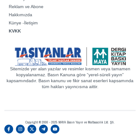
Reklam ve Abone
Hakkımızda
Künye -İletişim
KVKK
Sitemizde yer alan yazılar ve resimler kısmen veya tamamen
kopyalanamaz. Basın Kanuna göre “yerel-süreli yayın”
kapsamındadır. Basın kanunu ve fikir sanat eserleri kapsamında
tüm hakları yayıncısına aittir.
Copyright © 2000 - 2025 MAYA Basın Yayın ve Matbaacılık Ltd. Şti.