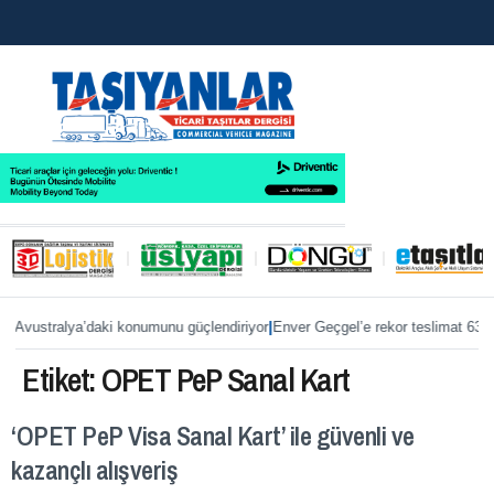
|
 Avustralya’daki konumunu güçlendiriyor
Enver Geçgel’e rekor teslimat 63 
Etiket:
OPET PeP Sanal Kart
‘OPET PeP Visa Sanal Kart’ ile güvenli ve
kazançlı alışveriş