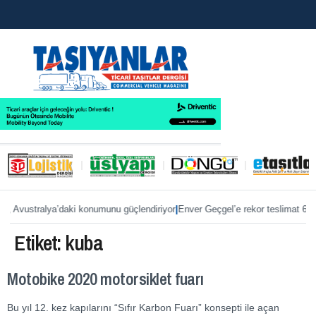
|
s, Avustralya’daki konumunu güçlendiriyor
Enver Geçgel’e rekor teslimat 63
Etiket:
kuba
Motobike 2020 motorsiklet fuarı
Bu yıl 12. kez kapılarını “Sıfır Karbon Fuarı” konsepti ile açan