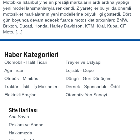
Motobike Istanbul yine en prestijli markaların ardı ardına yaptığı
yeni model lansmanlarıyla renklendi. Ziyaretçiler bu yıl da önemli
motosiklet markalarının yeni modellerine büyük ilgi gösterdi. Dört
gün boyunca devam edecek fuarda motosiklet tutkunları; BMW,
Brixton, Ducati, Honda, Harley Davidson, KTM, Kral, Kuba, CF
Moto, […]
Haber Kategorileri
Otomobil - Hafif Ticari
Treyler ve Üstyapı
Ağır Ticari
Lojistik - Depo
Otobüs - Minibüs
Döngü - Geri Dönüşüm
Traktör - İstif - İş Makineleri
Dernek - Sponsorluk - Ödül
Elektrikli Araçlar
Otomotiv Yan Sanayi
Site Haritası
Ana Sayfa
Reklam ve Abone
Hakkımızda