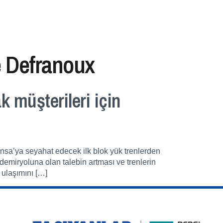
 Defranoux
 müşterileri için
nsa’ya seyahat edecek ilk blok yük trenlerden
 demiryoluna olan talebin artması ve trenlerin
 ulaşımını […]