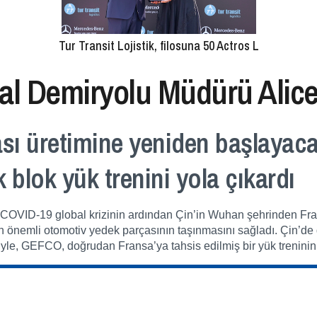
Tur Transit Lojistik, filosuna 50 Actros L
l Demiryolu Müdürü Alice
 üretimine yeniden başlayacak
blok yük trenini yola çıkardı
, COVID-19 global krizinin ardından Çin’in Wuhan şehrinden Fra
ton önemli otomotiv yedek parçasının taşınmasını sağladı. Çin’de
le, GEFCO, doğrudan Fransa’ya tahsis edilmiş bir yük treninin