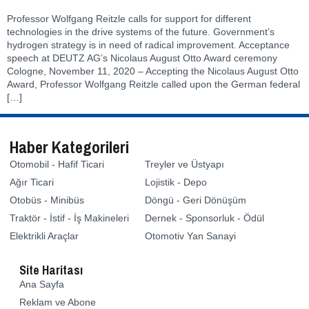
Professor Wolfgang Reitzle calls for support for different
technologies in the drive systems of the future. Government’s
hydrogen strategy is in need of radical improvement. Acceptance
speech at DEUTZ AG’s Nicolaus August Otto Award ceremony
Cologne, November 11, 2020 – Accepting the Nicolaus August Otto
Award, Professor Wolfgang Reitzle called upon the German federal
[…]
Haber Kategorileri
Otomobil - Hafif Ticari
Treyler ve Üstyapı
Ağır Ticari
Lojistik - Depo
Otobüs - Minibüs
Döngü - Geri Dönüşüm
Traktör - İstif - İş Makineleri
Dernek - Sponsorluk - Ödül
Elektrikli Araçlar
Otomotiv Yan Sanayi
Site Haritası
Ana Sayfa
Reklam ve Abone