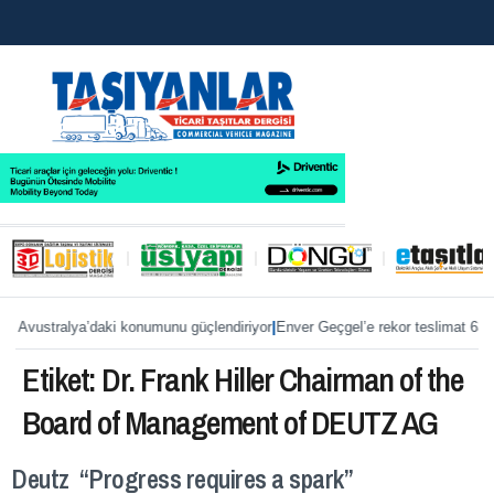
|
, Avustralya’daki konumunu güçlendiriyor
Enver Geçgel’e rekor teslimat 63 
Etiket:
Dr. Frank Hiller Chairman of the
Board of Management of DEUTZ AG
Deutz “Progress requires a spark”