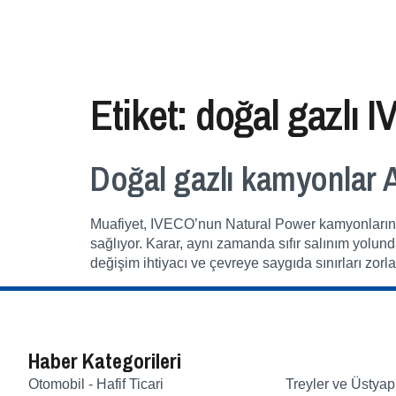
Etiket:
doğal gazlı
Doğal gazlı kamyonlar A
Muafiyet, IVECO’nun Natural Power kamyonlarını 
sağlıyor. Karar, aynı zamanda sıfır salınım yolu
değişim ihtiyacı ve çevreye saygıda sınırları zo
Haber Kategorileri
Otomobil - Hafif Ticari
Treyler ve Üstyap