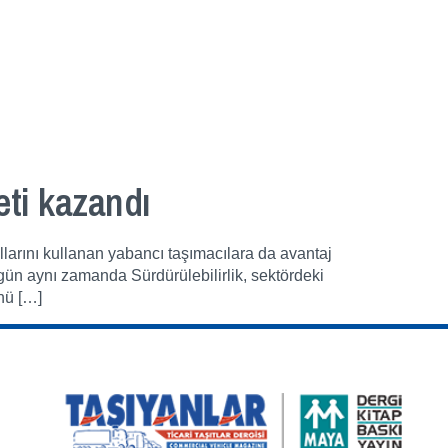
eti kazandı
arını kullanan yabancı taşımacılara da avantaj
gün aynı zamanda Sürdürülebilirlik, sektördeki
nü […]