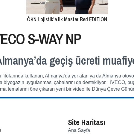
ÖKN Lojistik’e ilk Master Red EDITION
 IVECO S-WAY NP
lmanya’da geçiş ücreti muafiy
filolarında kullanan, Almanya’da yer alan ya da Almanya otoyoll
nda biyogazın uygulanması çabalarını da destekliyor. IVECO, bu
rlama temalarını öne çıkaran yeni bir video ile Dünya Çevre Günü
Site Haritası
ı
Ana Sayfa