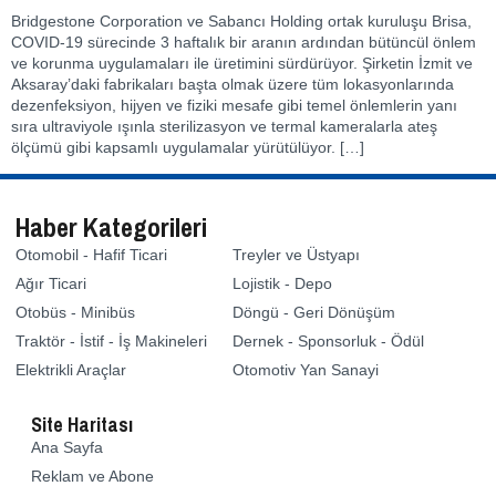
Bridgestone Corporation ve Sabancı Holding ortak kuruluşu Brisa,
COVID-19 sürecinde 3 haftalık bir aranın ardından bütüncül önlem
ve korunma uygulamaları ile üretimini sürdürüyor. Şirketin İzmit ve
Aksaray’daki fabrikaları başta olmak üzere tüm lokasyonlarında
dezenfeksiyon, hijyen ve fiziki mesafe gibi temel önlemlerin yanı
sıra ultraviyole ışınla sterilizasyon ve termal kameralarla ateş
ölçümü gibi kapsamlı uygulamalar yürütülüyor. […]
Haber Kategorileri
Otomobil - Hafif Ticari
Treyler ve Üstyapı
Ağır Ticari
Lojistik - Depo
Otobüs - Minibüs
Döngü - Geri Dönüşüm
Traktör - İstif - İş Makineleri
Dernek - Sponsorluk - Ödül
Elektrikli Araçlar
Otomotiv Yan Sanayi
Site Haritası
Ana Sayfa
Reklam ve Abone