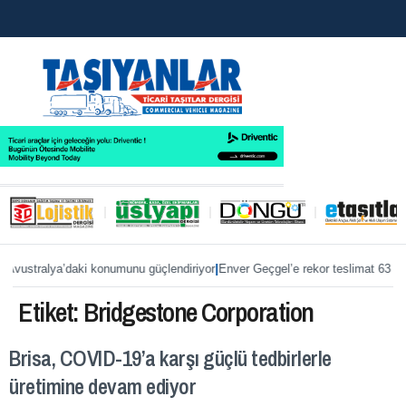
|
Avustralya’daki konumunu güçlendiriyor
Enver Geçgel’e rekor teslimat 63 M
Etiket:
Bridgestone Corporation
Brisa, COVID-19’a karşı güçlü tedbirlerle
üretimine devam ediyor