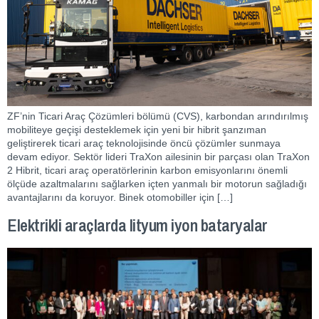
ZF’nin Ticari Araç Çözümleri bölümü (CVS), karbondan arındırılmış
mobiliteye geçişi desteklemek için yeni bir hibrit şanzıman
geliştirerek ticari araç teknolojisinde öncü çözümler sunmaya
devam ediyor. Sektör lideri TraXon ailesinin bir parçası olan TraXon
2 Hibrit, ticari araç operatörlerinin karbon emisyonlarını önemli
ölçüde azaltmalarını sağlarken içten yanmalı bir motorun sağladığı
avantajlarını da koruyor. Binek otomobiller için […]
Elektrikli araçlarda lityum iyon bataryalar