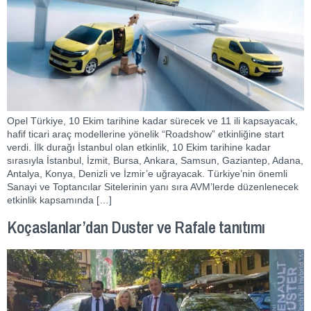
Opel Türkiye, 10 Ekim tarihine kadar sürecek ve 11 ili kapsayacak,
hafif ticari araç modellerine yönelik “Roadshow” etkinliğine start
verdi. İlk durağı İstanbul olan etkinlik, 10 Ekim tarihine kadar
sırasıyla İstanbul, İzmit, Bursa, Ankara, Samsun, Gaziantep, Adana,
Antalya, Konya, Denizli ve İzmir’e uğrayacak. Türkiye’nin önemli
Sanayi ve Toptancılar Sitelerinin yanı sıra AVM’lerde düzenlenecek
etkinlik kapsamında […]
Koçaslanlar’dan Duster ve Rafale tanıtımı