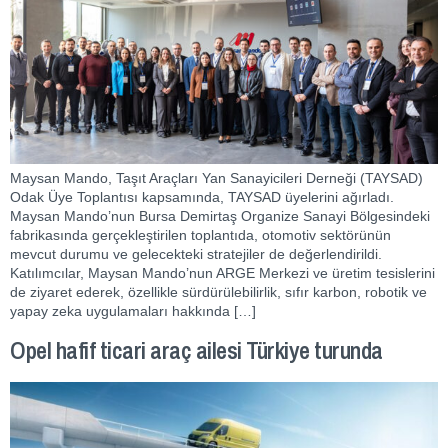
Maysan Mando, Taşıt Araçları Yan Sanayicileri Derneği (TAYSAD)
Odak Üye Toplantısı kapsamında, TAYSAD üyelerini ağırladı.
Maysan Mando’nun Bursa Demirtaş Organize Sanayi Bölgesindeki
fabrikasında gerçekleştirilen toplantıda, otomotiv sektörünün
mevcut durumu ve gelecekteki stratejiler de değerlendirildi.
Katılımcılar, Maysan Mando’nun ARGE Merkezi ve üretim tesislerini
de ziyaret ederek, özellikle sürdürülebilirlik, sıfır karbon, robotik ve
yapay zeka uygulamaları hakkında […]
Opel hafif ticari araç ailesi Türkiye turunda