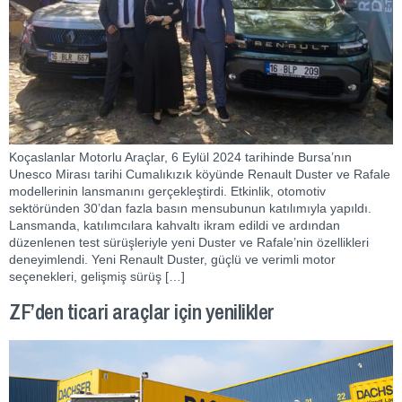
Koçaslanlar Motorlu Araçlar, 6 Eylül 2024 tarihinde Bursa’nın
Unesco Mirası tarihi Cumalıkızık köyünde Renault Duster ve Rafale
modellerinin lansmanını gerçekleştirdi. Etkinlik, otomotiv
sektöründen 30’dan fazla basın mensubunun katılımıyla yapıldı.
Lansmanda, katılımcılara kahvaltı ikram edildi ve ardından
düzenlenen test sürüşleriyle yeni Duster ve Rafale’nin özellikleri
deneyimlendi. Yeni Renault Duster, güçlü ve verimli motor
seçenekleri, gelişmiş sürüş […]
ZF’den ticari araçlar için yenilikler