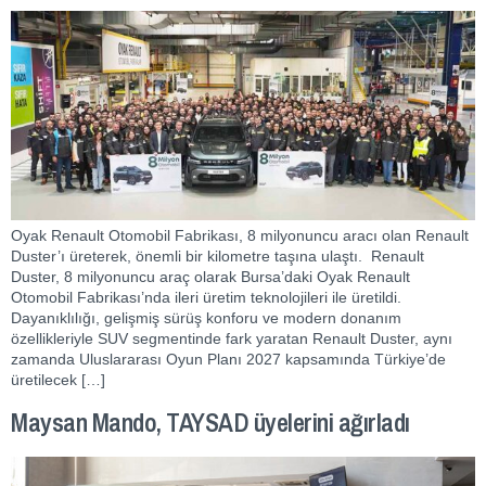
Oyak Renault Otomobil Fabrikası, 8 milyonuncu aracı olan Renault
Duster’ı üreterek, önemli bir kilometre taşına ulaştı. Renault
Duster, 8 milyonuncu araç olarak Bursa’daki Oyak Renault
Otomobil Fabrikası’nda ileri üretim teknolojileri ile üretildi.
Dayanıklılığı, gelişmiş sürüş konforu ve modern donanım
özellikleriyle SUV segmentinde fark yaratan Renault Duster, aynı
zamanda Uluslararası Oyun Planı 2027 kapsamında Türkiye’de
üretilecek […]
Maysan Mando, TAYSAD üyelerini ağırladı