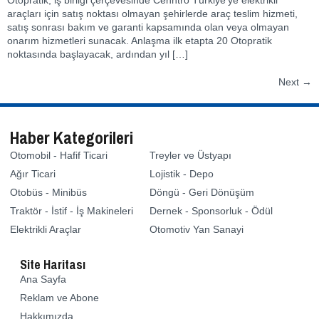
araçları için satış noktası olmayan şehirlerde araç teslim hizmeti,
satış sonrası bakım ve garanti kapsamında olan veya olmayan
onarım hizmetleri sunacak. Anlaşma ilk etapta 20 Otopratik
noktasında başlayacak, ardından yıl […]
Next
→
Haber Kategorileri
Otomobil - Hafif Ticari
Treyler ve Üstyapı
Ağır Ticari
Lojistik - Depo
Otobüs - Minibüs
Döngü - Geri Dönüşüm
Traktör - İstif - İş Makineleri
Dernek - Sponsorluk - Ödül
Elektrikli Araçlar
Otomotiv Yan Sanayi
Site Haritası
Ana Sayfa
Reklam ve Abone
Hakkımızda