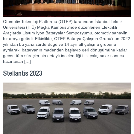
Otomotiv Teknoloji Platformu (OTEP) tarafından İstanbul Teknik
Üniversitesi (İTÜ) Maçka Kampüsü’nde düzenlenen Elektrikli
Araçlarda Lityum İyon Bataryalar Sempozyumu, otomotiv sanayiini
bir araya getirdi. Etkinlikte, OTEP Batarya Çalışma Grubu’nun 2022
yılından bu yana sürdürdüğü ve 14 ayrı alt çalışma grubuna
ayrılarak, bataryanın madenden başlayıp geri dönüşümüne kadar
geçen tüm süreçlerinin detaylı incelendiği titiz çalışmalar sonucu
hazırlanan […]
Stellantis 2023