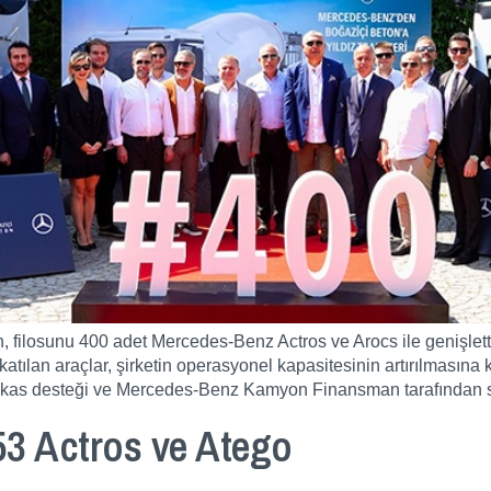
, filosunu 400 adet Mercedes-Benz Actros ve Arocs ile genişletti.
 katılan araçlar, şirketin operasyonel kapasitesinin artırılmasına 
takas desteği ve Mercedes-Benz Kamyon Finansman tarafından 
53 Actros ve Atego