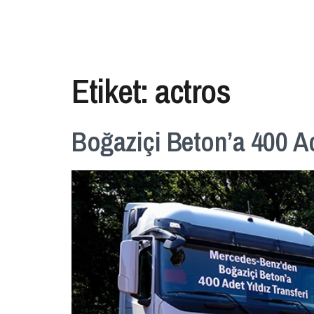
Etiket:
actros
Boğaziçi Beton’a 400 A