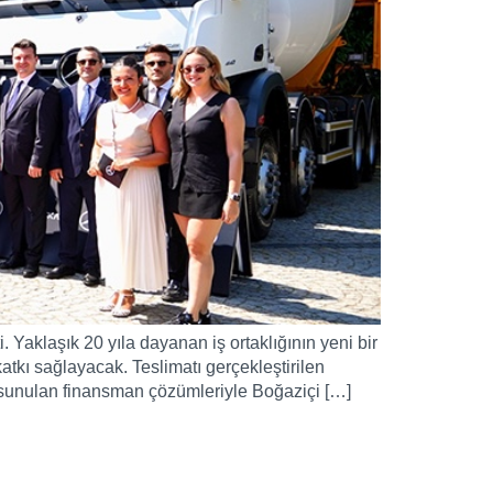
 Yaklaşık 20 yıla dayanan iş ortaklığının yeni bir
katkı sağlayacak. Teslimatı gerçekleştirilen
sunulan finansman çözümleriyle Boğaziçi […]