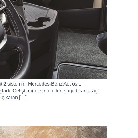
it 2 sistemini Mercedes-Benz Actros L
. Geliştirdiği teknolojilerle ağır ticari araç
 çıkaran […]