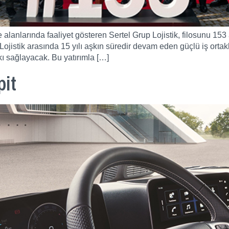
liye alanlarında faaliyet gösteren Sertel Grup Lojistik, filosunu 
jistik arasında 15 yılı aşkın süredir devam eden güçlü iş ortakl
kı sağlayacak. Bu yatırımla […]
pit