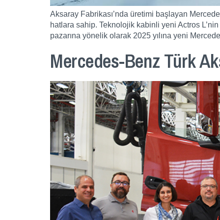
Aksaray Fabrikası’nda üretimi başlayan Mercedes
hatlara sahip. Teknolojik kabinli yeni Actros L’n
pazarına yönelik olarak 2025 yılına yeni Mercedes
Mercedes-Benz Türk Aks