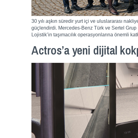
30 yılı aşkın süredir yurt içi ve uluslararası nak
güçlendirdi. Mercedes-Benz Türk ve Sertel Grup Lo
Lojistik’in taşımacılık operasyonlarına önemli kat
Actros’a yeni dijital kok