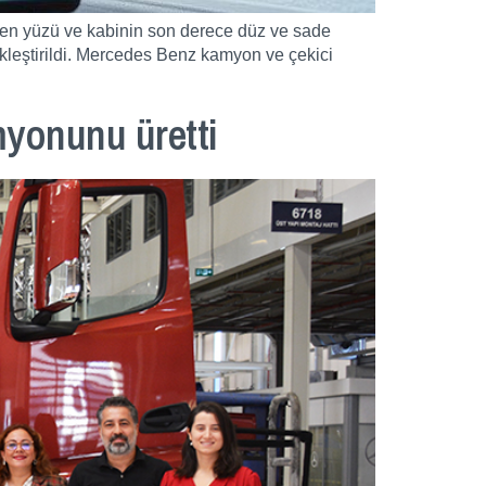
enen yüzü ve kabinin son derece düz ve sade
ekleştirildi. Mercedes Benz kamyon ve çekici
myonunu üretti