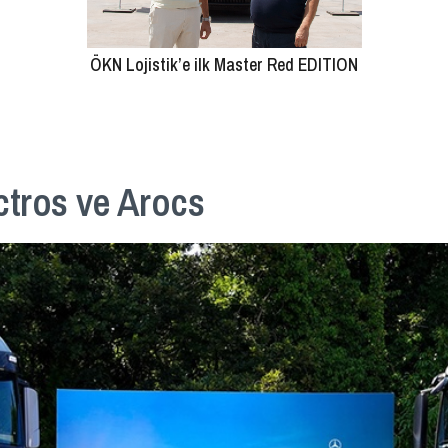
ÖKN Lojistik’e ilk Master Red EDITION
ctros ve Arocs