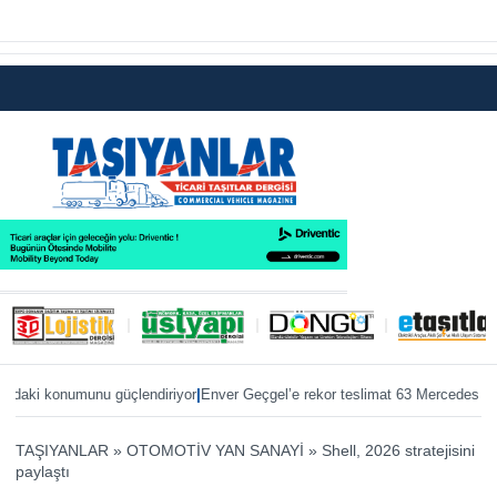
|
ki konumunu güçlendiriyor
Enver Geçgel’e rekor teslimat 63 Mercedes otobüs
TAŞIYANLAR
»
OTOMOTİV YAN SANAYİ
»
Shell, 2026 stratejisini
paylaştı