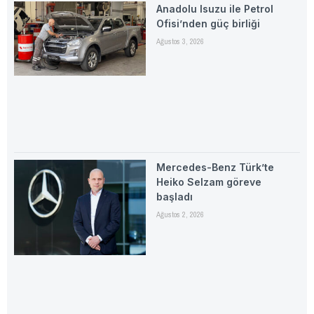
Anadolu Isuzu ile Petrol
Ofisi’nden güç birliği
Ağustos 3, 2026
Mercedes-Benz Türk’te
Heiko Selzam göreve
başladı
Ağustos 2, 2026