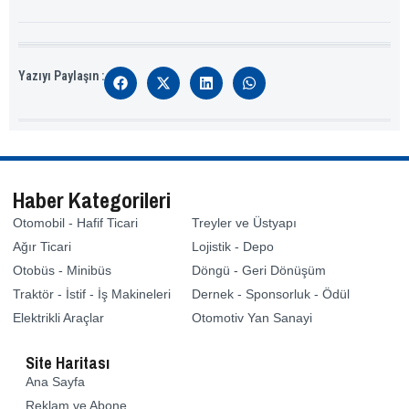
Yazıyı Paylaşın :
Haber Kategorileri
Otomobil - Hafif Ticari
Treyler ve Üstyapı
Ağır Ticari
Lojistik - Depo
Otobüs - Minibüs
Döngü - Geri Dönüşüm
Traktör - İstif - İş Makineleri
Dernek - Sponsorluk - Ödül
Elektrikli Araçlar
Otomotiv Yan Sanayi
Site Haritası
Ana Sayfa
Reklam ve Abone