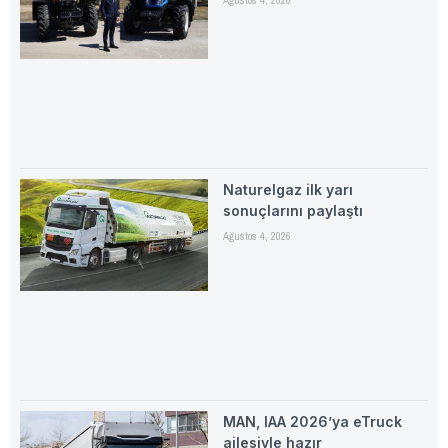
Ağustos 4, 2026
Naturelgaz ilk yarı
sonuçlarını paylaştı
Ağustos 4, 2026
MAN, IAA 2026’ya eTruck
ailesiyle hazır