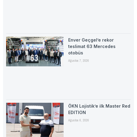
Enver Geçgel’e rekor
teslimat 63 Mercedes
otobüs
Ağustos 7, 2026
ÖKN Lojistik’e ilk Master Red
EDITION
Ağustos 6, 2026