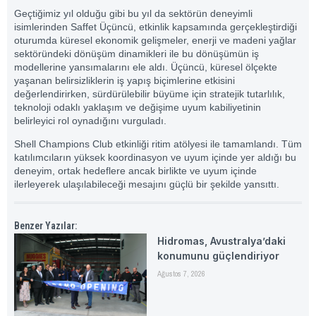
Geçtiğimiz yıl olduğu gibi bu yıl da sektörün deneyimli
isimlerinden Saffet Üçüncü, etkinlik kapsamında gerçekleştirdiği
oturumda küresel ekonomik gelişmeler, enerji ve madeni yağlar
sektöründeki dönüşüm dinamikleri ile bu dönüşümün iş
modellerine yansımalarını ele aldı. Üçüncü, küresel ölçekte
yaşanan belirsizliklerin iş yapış biçimlerine etkisini
değerlendirirken, sürdürülebilir büyüme için stratejik tutarlılık,
teknoloji odaklı yaklaşım ve değişime uyum kabiliyetinin
belirleyici rol oynadığını vurguladı.
Shell Champions Club etkinliği ritim atölyesi ile tamamlandı. Tüm
katılımcıların yüksek koordinasyon ve uyum içinde yer aldığı bu
deneyim, ortak hedeflere ancak birlikte ve uyum içinde
ilerleyerek ulaşılabileceği mesajını güçlü bir şekilde yansıttı.
Benzer Yazılar:
Hidromas, Avustralya’daki
konumunu güçlendiriyor
Ağustos 7, 2026