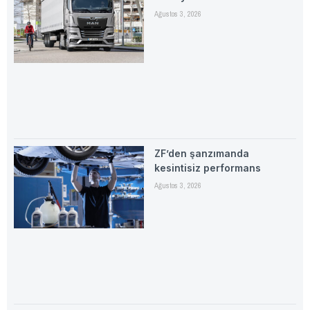
Ağustos 3, 2026
ZF’den şanzımanda
kesintisiz performans
Ağustos 3, 2026