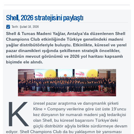
Shell, 2026 stratejisini paylaştı
Tarih:
Şubat 16, 2026
Shell & Turcas Madeni Yağlar, Antalya’da düzenlenen Shell
Champions Club etkinliğinde Türkiye genelindeki madeni
yağlar distribütörleriyle buluştu.
Etkinlikte, küresel ve yerel
pazar dinamikleri ışığında şekillenen stratejik öncelikler,
sektörün mevcut görünümü ve 2026 yol haritası kapsamlı
biçimde ele alındı.
K
üresel pazar araştırma ve danışmanlık şirketi
Kline + Company verilerine göre üst üste 19’uncu
kez dünyanın bir numaralı madeni yağ tedarikçisi
olan
Shell
, bu küresel başarısını Türkiye’deki
güçlü distribütör ağıyla birlikte sürdürmeye devam
ediyor. Shell Champions Club da bu yaklaşımın bir yansıması