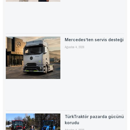
Mercedes’ten servis desteği
Ağustos 4, 2026
TürkTraktör pazarda gücünü
korudu