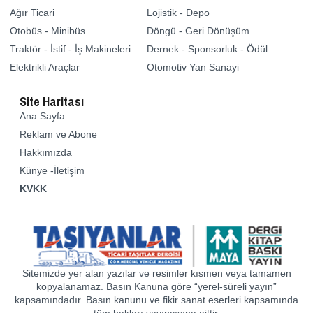
Ağır Ticari
Lojistik - Depo
Otobüs - Minibüs
Döngü - Geri Dönüşüm
Traktör - İstif - İş Makineleri
Dernek - Sponsorluk - Ödül
Elektrikli Araçlar
Otomotiv Yan Sanayi
Site Haritası
Ana Sayfa
Reklam ve Abone
Hakkımızda
Künye -İletişim
KVKK
Sitemizde yer alan yazılar ve resimler kısmen veya tamamen
kopyalanamaz. Basın Kanuna göre “yerel-süreli yayın”
kapsamındadır. Basın kanunu ve fikir sanat eserleri kapsamında
tüm hakları yayıncısına aittir.