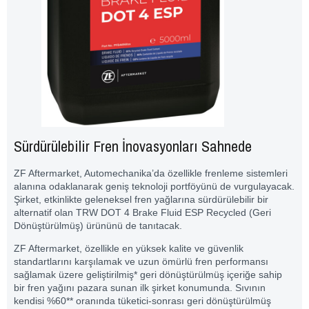
Sürdürülebilir Fren İnovasyonları Sahnede
ZF Aftermarket, Automechanika’da özellikle frenleme sistemleri
alanına odaklanarak geniş teknoloji portföyünü de vurgulayacak.
Şirket, etkinlikte geleneksel fren yağlarına sürdürülebilir bir
alternatif olan TRW DOT 4 Brake Fluid ESP Recycled (Geri
Dönüştürülmüş) ürününü de tanıtacak.
ZF Aftermarket, özellikle en yüksek kalite ve güvenlik
standartlarını karşılamak ve uzun ömürlü fren performansı
sağlamak üzere geliştirilmiş* geri dönüştürülmüş içeriğe sahip
bir fren yağını pazara sunan ilk şirket konumunda. Sıvının
kendisi %60** oranında tüketici-sonrası geri dönüştürülmüş