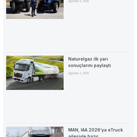
Ağustos 4, 2026
Naturelgaz ilk yarı
sonuçlarını paylaştı
Ağustos 4, 2026
MAN, IAA 2026’ya eTruck
ailesiyle hazır