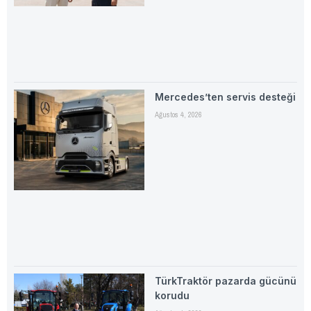
Mercedes’ten servis desteği
Ağustos 4, 2026
TürkTraktör pazarda gücünü
korudu