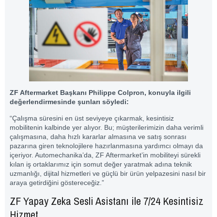
ZF Aftermarket Başkanı Philippe Colpron, konuyla ilgili
değerlendirmesinde şunları söyledi:
“Çalışma süresini en üst seviyeye çıkarmak, kesintisiz
mobilitenin kalbinde yer alıyor. Bu; müşterilerimizin daha verimli
çalışmasına, daha hızlı kararlar almasına ve satış sonrası
pazarına giren teknolojilere hazırlanmasına yardımcı olmayı da
içeriyor. Automechanika’da, ZF Aftermarket’in mobiliteyi sürekli
kılan iş ortaklarımız için somut değer yaratmak adına teknik
uzmanlığı, dijital hizmetleri ve güçlü bir ürün yelpazesini nasıl bir
araya getirdiğini göstereceğiz.”
ZF Yapay Zeka Sesli Asistanı ile 7/24 Kesintisiz
Hizmet