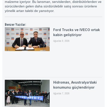
malzeme içeriyor. Bu lansman, servislerden, distribütörlerden ve
sürücülerden gelen daha sürdürülebilir satış sonrası ürünlere
yönelik artan talebi de yansıtıyor.
Benzer Yazılar:
Ford Trucks ve IVECO ortak
kabin geliştiriyor
Ağustos 9, 2026
Hidromas, Avustralya’daki
konumunu güçlendiriyor
Ağustos 7, 2026