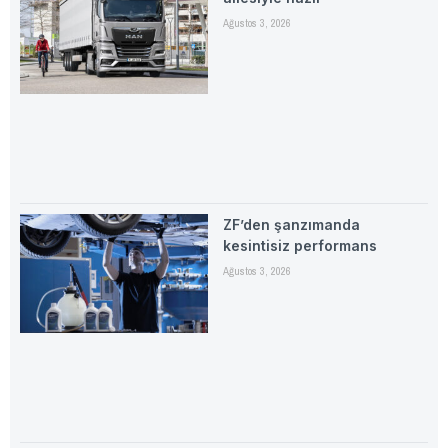
Ağustos 3, 2026
ZF’den şanzımanda
kesintisiz performans
Ağustos 3, 2026