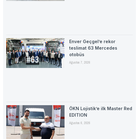
Enver Geçgel’e rekor
teslimat 63 Mercedes
otobüs
Ağustos 7, 2026
ÖKN Lojistik’e ilk Master Red
EDITION
Ağustos 6, 2026