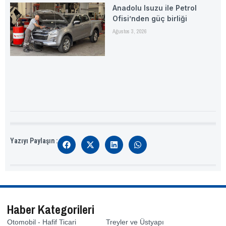
Anadolu Isuzu ile Petrol
Ofisi’nden güç birliği
Ağustos 3, 2026
Yazıyı Paylaşın :
Haber Kategorileri
Otomobil - Hafif Ticari
Treyler ve Üstyapı