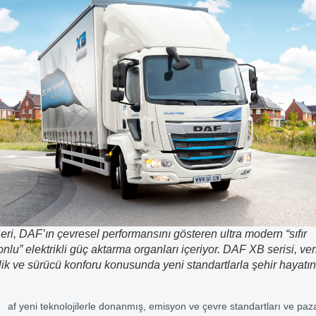
eri, DAF’ın çevresel performansını gösteren ultra modern “sıfır
nlu” elektrikli güç aktarma organları içeriyor. DAF XB serisi, veri
ik ve sürücü konforu konusunda yeni standartlarla şehir hayatı
af yeni teknolojilerle donanmış, emisyon ve çevre standartları ve paz