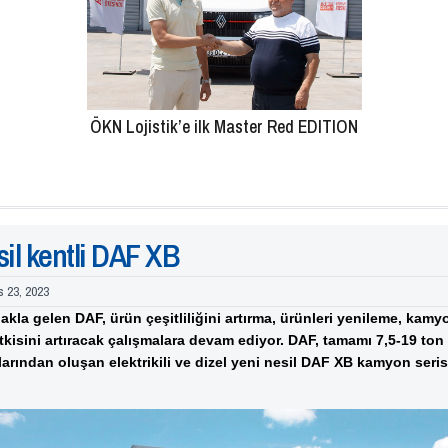
ÖKN Lojistik’e ilk Master Red EDITION
sil kentli DAF XB
s 23, 2023
e akla gelen DAF, ürün çeşitliliğini artırma, ürünleri yenileme, kam
kisini artıracak çalışmalara devam ediyor.
DAF, tamamı 7,5-19 ton 
larından oluşan elektrikili ve dizel yeni nesil DAF XB kamyon seri