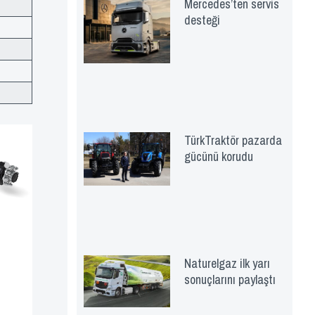
Mercedes’ten servis
desteği
TürkTraktör pazarda
gücünü korudu
Naturelgaz ilk yarı
sonuçlarını paylaştı