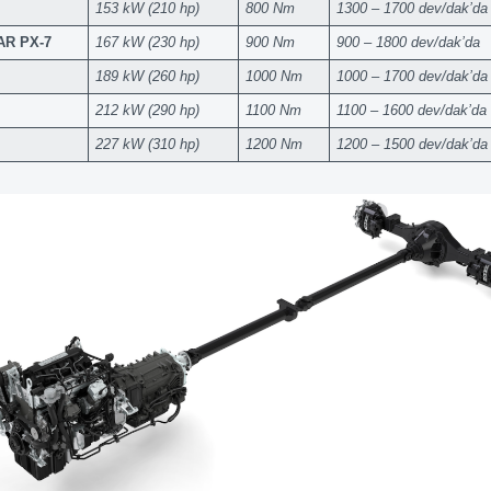
153 kW (210 hp)
800 Nm
1300 – 1700 dev/dak’da
AR PX-7
167 kW (230 hp)
900 Nm
900 – 1800 dev/dak’da
189 kW (260 hp)
1000 Nm
1000 – 1700 dev/dak’da
212 kW (290 hp)
1100 Nm
1100 – 1600 dev/dak’da
227 kW (310 hp)
1200 Nm
1200 – 1500 dev/dak’da