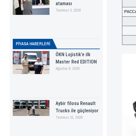
ataması
Temmuz 3, 2026
PACC
PİYASA HABERLERI
ÖKN Lojistik’e ilk
Master Red EDITION
Ağustos 6, 2026
Aybir filosu Renault
Trucks ile güçleniyor
Temmuz 31, 2026