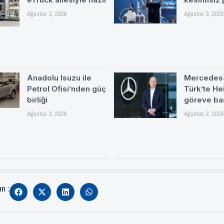
Ağustos 3, 2026
Ağustos 3, 2026
Anadolu Isuzu ile
Mercedes
Petrol Ofisi’nden güç
Türk’te H
birliği
göreve ba
Ağustos 3, 2026
Ağustos 2, 2026
ın :