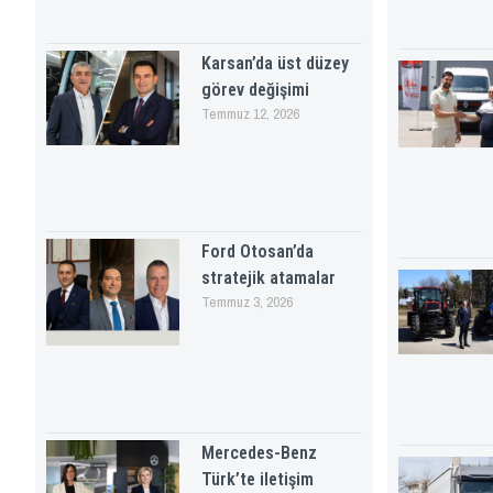
Karsan’da üst düzey
görev değişimi
Temmuz 12, 2026
Ford Otosan’da
stratejik atamalar
Temmuz 3, 2026
Mercedes-Benz
Türk’te iletişim