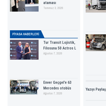
ataması
Temmuz 3, 2026
PİYASA HABERLERI
Tur Transit Lojistik,
Filosuna 50 Actros L
Ağustos 7, 2026
Enver Geçgel’e 63
Mercedes otobüs
Yazıyı Paylaş
Ağustos 7, 2026