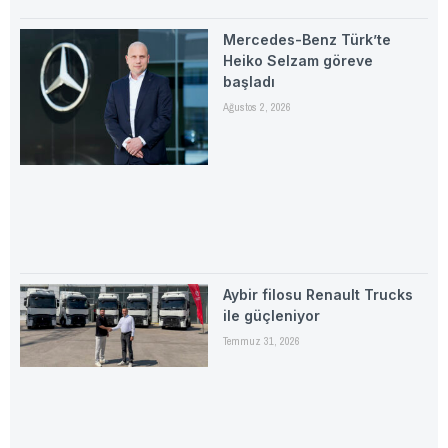
Mercedes-Benz Türk’te
Heiko Selzam göreve
başladı
Ağustos 2, 2026
Aybir filosu Renault Trucks
ile güçleniyor
Temmuz 31, 2026