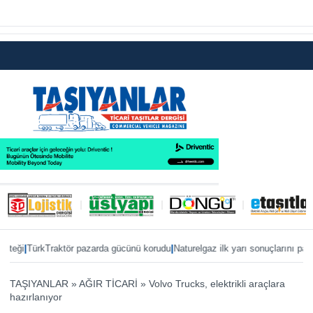
|
|
TürkTraktör pazarda gücünü korudu
Naturelgaz ilk yarı sonuçlarını paylaştı
M
TAŞIYANLAR
»
AĞIR TİCARİ
»
Volvo Trucks, elektrikli araçlara
hazırlanıyor