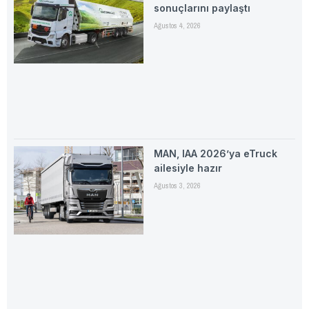
sonuçlarını paylaştı
Ağustos 4, 2026
MAN, IAA 2026’ya eTruck
ailesiyle hazır
Ağustos 3, 2026