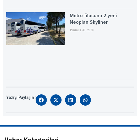
Metro filosuna 2 yeni
Neoplan Skyliner
Temmuz 30, 2026
Yazıyı Paylaşın :