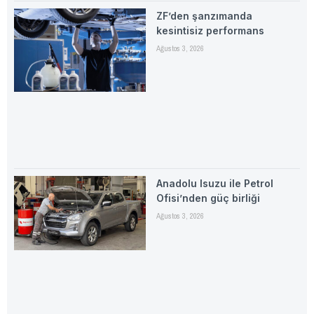
ZF’den şanzımanda
kesintisiz performans
Ağustos 3, 2026
Anadolu Isuzu ile Petrol
Ofisi’nden güç birliği
Ağustos 3, 2026