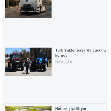
TürkTraktör pazarda gücünü
korudu
Ağustos 4, 2026
Naturelgaz ilk yarı