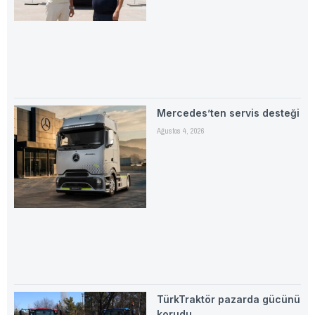
Mercedes’ten servis desteği
Ağustos 4, 2026
TürkTraktör pazarda gücünü
korudu