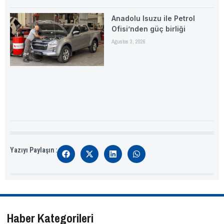
Anadolu Isuzu ile Petrol
Ofisi’nden güç birliği
Ağustos 3, 2026
Yazıyı Paylaşın :
Haber Kategorileri