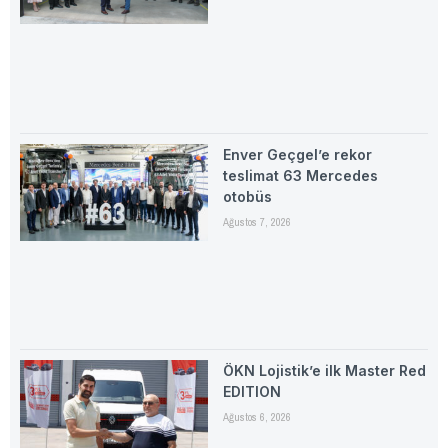
Enver Geçgel’e rekor
teslimat 63 Mercedes
otobüs
Ağustos 7, 2026
ÖKN Lojistik’e ilk Master Red
EDITION
Ağustos 6, 2026