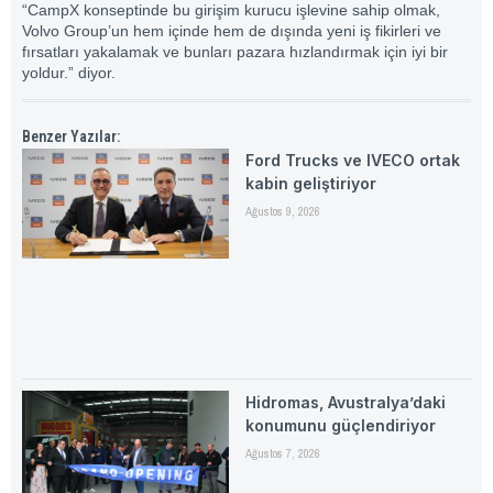
“CampX konseptinde bu girişim kurucu işlevine sahip olmak,
Volvo Group’un hem içinde hem de dışında yeni iş fikirleri ve
fırsatları yakalamak ve bunları pazara hızlandırmak için iyi bir
yoldur.” diyor.
Benzer Yazılar:
Ford Trucks ve IVECO ortak
kabin geliştiriyor
Ağustos 9, 2026
Hidromas, Avustralya’daki
konumunu güçlendiriyor
Ağustos 7, 2026