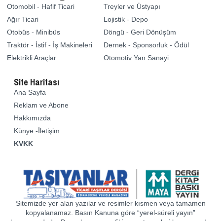
Otomobil - Hafif Ticari
Treyler ve Üstyapı
Ağır Ticari
Lojistik - Depo
Otobüs - Minibüs
Döngü - Geri Dönüşüm
Traktör - İstif - İş Makineleri
Dernek - Sponsorluk - Ödül
Elektrikli Araçlar
Otomotiv Yan Sanayi
Site Haritası
Ana Sayfa
Reklam ve Abone
Hakkımızda
Künye -İletişim
KVKK
Sitemizde yer alan yazılar ve resimler kısmen veya tamamen
kopyalanamaz. Basın Kanuna göre “yerel-süreli yayın”