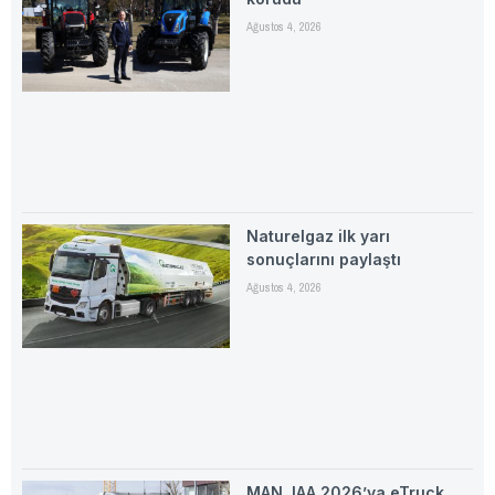
Ağustos 4, 2026
Naturelgaz ilk yarı
sonuçlarını paylaştı
Ağustos 4, 2026
MAN, IAA 2026’ya eTruck