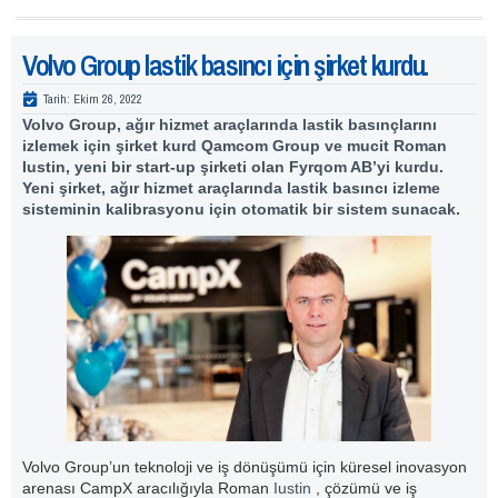
Volvo Group lastik basıncı için şirket kurdu.
Tarih:
Ekim 26, 2022
Volvo Group, ağır hizmet araçlarında lastik basınçlarını
izlemek için şirket kurd Qamcom Group ve mucit Roman
Iustin, yeni bir start-up şirketi olan Fyrqom AB’yi kurdu.
Yeni şirket, ağır hizmet araçlarında lastik basıncı izleme
sisteminin kalibrasyonu için otomatik bir sistem sunacak.
Volvo Group’un teknoloji ve iş dönüşümü için küresel inovasyon
arenası CampX aracılığıyla Roman
Iustin
, çözümü ve iş