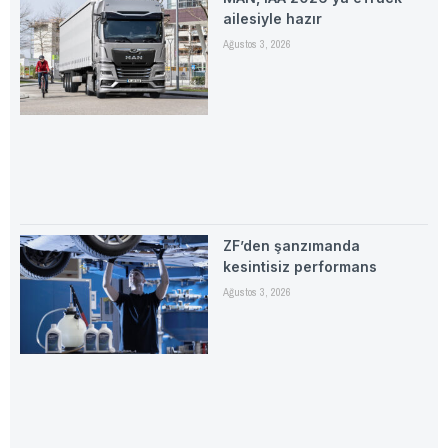
ailesiyle hazır
Ağustos 3, 2026
ZF’den şanzımanda
kesintisiz performans
Ağustos 3, 2026