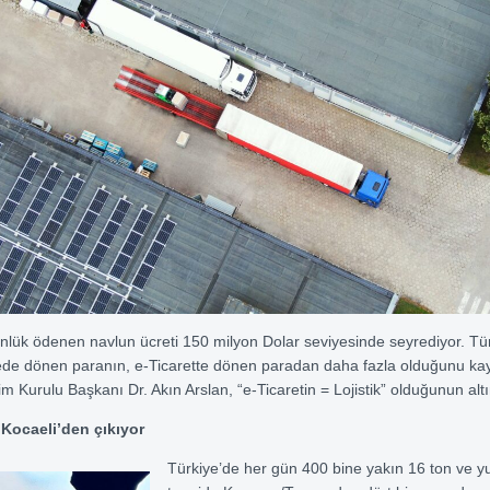
lük ödenen navlun ücreti 150 milyon Dolar seviyesinde seyrediyor. Tür
ede dönen paranın, e-Ticarette dönen paradan daha fazla olduğunu k
im Kurulu Başkanı Dr. Akın Arslan, “e-Ticaretin = Lojistik” olduğunun alt
 Kocaeli’den çıkıyor
Türkiye’de her gün 400 bine yakın 16 ton ve yu