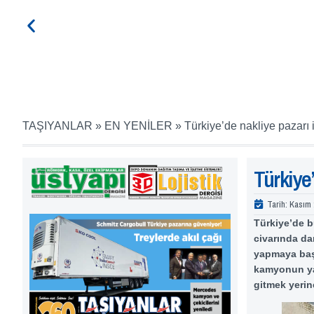
TAŞIYANLAR
»
EN YENİLER
»
Türkiye’de nakliye pazarı 
Türkiye’
Tarih:
Kasım 
Türkiye’de b
civarında da
yapmaya başl
kamyonun ya
gitmek yerin