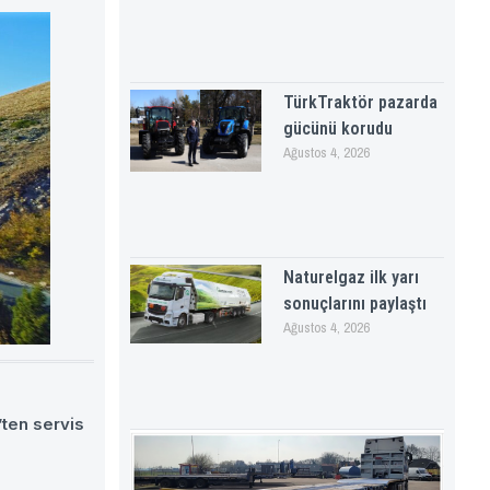
TürkTraktör pazarda
gücünü korudu
Ağustos 4, 2026
Naturelgaz ilk yarı
sonuçlarını paylaştı
Ağustos 4, 2026
ten servis