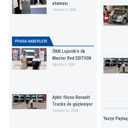
ataması
Temmuz 3, 2026
PİYASA HABERLERI
ÖKN Lojistik’e ilk
Master Red EDITION
Ağustos 6, 2026
Aybir filosu Renault
Trucks ile güçleniyor
Temmuz 31, 2026
Yazıyı Paylaş