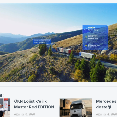
ar:
ÖKN Lojistik’e ilk
Mercedes’
Master Red EDITION
desteği
Ağustos 6, 2026
Ağustos 4, 2026