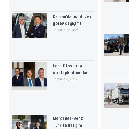
Karsan’da üst düzey
görev değişimi
Temmuz 12, 2026
Ford Otosan’da
stratejik atamalar
Temmuz 3, 2026
Mercedes-Benz
Türk’te iletişim