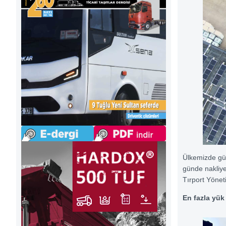
Ülkemizde gün
günde nakliy
Tırport Yönet
En fazla yük