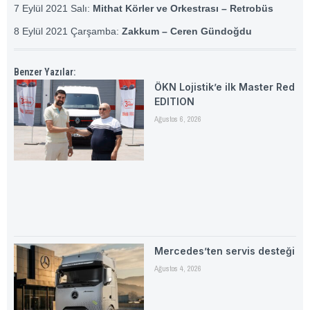
7 Eylül 2021 Salı:
Mithat Körler ve Orkestrası – Retrobüs
8 Eylül 2021 Çarşamba:
Zakkum – Ceren Gündoğdu
Benzer Yazılar:
ÖKN Lojistik’e ilk Master Red
EDITION
Ağustos 6, 2026
Mercedes’ten servis desteği
Ağustos 4, 2026