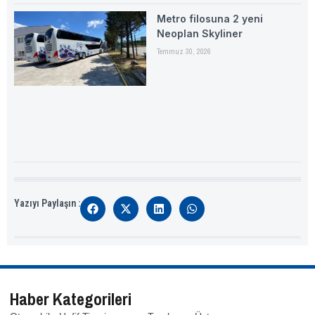
Metro filosuna 2 yeni
Neoplan Skyliner
Temmuz 30, 2026
Yazıyı Paylaşın :
Haber Kategorileri