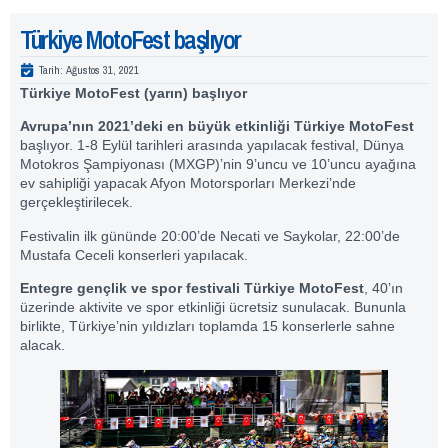
Türkiye MotoFest başlıyor
Tarih:
Ağustos 31, 2021
Türkiye MotoFest (yarın) başlıyor
Avrupa’nın 2021’deki en büyük etkinliği Türkiye MotoFest
başlıyor. 1-8 Eylül tarihleri arasında yapılacak festival, Dünya
Motokros Şampiyonası (MXGP)’nin 9’uncu ve 10’uncu ayağına
ev sahipliği yapacak Afyon Motorsporları Merkezi’nde
gerçekleştirilecek.
Festivalin ilk gününde 20:00’de Necati ve Saykolar, 22:00’de
Mustafa Ceceli konserleri yapılacak.
Entegre gençlik ve spor festivali Türkiye MotoFest
, 40’ın
üzerinde aktivite ve spor etkinliği ücretsiz sunulacak. Bununla
birlikte, Türkiye’nin yıldızları toplamda 15 konserlerle sahne
alacak.