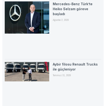
Mercedes-Benz Türk’te
Heiko Selzam göreve
başladı
Ağustos 2, 2026
Aybir filosu Renault Trucks
ile güçleniyor
Temmuz 31, 2026