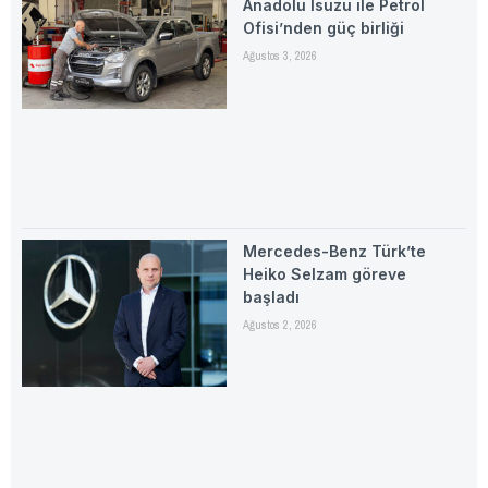
Anadolu Isuzu ile Petrol
Ofisi’nden güç birliği
Ağustos 3, 2026
Mercedes-Benz Türk’te
Heiko Selzam göreve
başladı
Ağustos 2, 2026