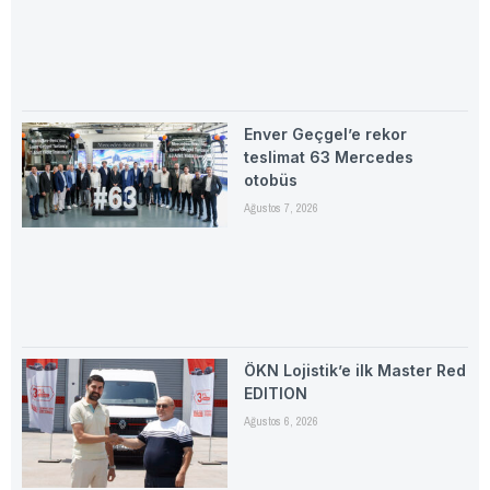
Enver Geçgel’e rekor
teslimat 63 Mercedes
otobüs
Ağustos 7, 2026
ÖKN Lojistik’e ilk Master Red
EDITION
Ağustos 6, 2026