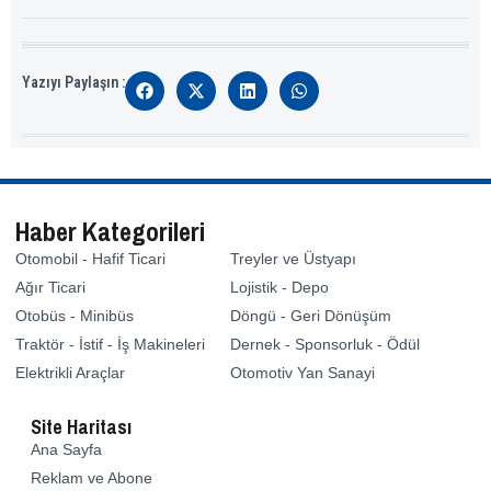
Yazıyı Paylaşın :
Haber Kategorileri
Otomobil - Hafif Ticari
Treyler ve Üstyapı
Ağır Ticari
Lojistik - Depo
Otobüs - Minibüs
Döngü - Geri Dönüşüm
Traktör - İstif - İş Makineleri
Dernek - Sponsorluk - Ödül
Elektrikli Araçlar
Otomotiv Yan Sanayi
Site Haritası
Ana Sayfa
Reklam ve Abone