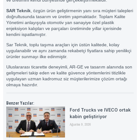
ve üretimini kendi bünyesinde gerçekleştirmektedir.
SAR Teknik
, özgün ürün geliştirmenin yanı sıra müşteri talepleri
doğrultusunda tasarım ve üretim yapmaktadır. Toplam Kalite
Yönetimi anlayışıyla otomotiv yan sanayiye özel plastik
enjeksiyon kalıpları ve parçaları üretiminde yıllar içerisinde
kendini ispatlamıştır.
Sar Teknik, toplu taşıma araçları için üstün kalitede, kolay
uygulanabilir ve aynı zamanda rekabetçi fiyatlara sahip yenilikçi
ürünler sunmayı ilke edinmiştir.
Uluslararası ticarette deneyimli, AR-GE ve tasarım alanında son
gelişmeleri takip eden ve kalite güvence yöntemlerini titizlikle
uygulayan uzman kadromuz siz müşterilerimize çözüm ortağı
olmaya hazırdır.
Benzer Yazılar:
Ford Trucks ve IVECO ortak
kabin geliştiriyor
Ağustos 9, 2026