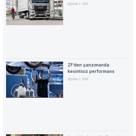
Ağustos 3, 2026
ZF’den şanzımanda
kesintisiz performans
Ağustos 3, 2026