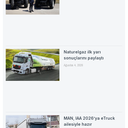
Naturelgaz ilk yarı
sonuçlarını paylaştı
Ağustos 4, 2026
MAN, IAA 2026’ya eTruck
ailesiyle hazır