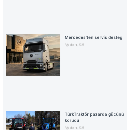
Mercedes’ten servis desteği
Ağustos 4, 2026
TürkTraktör pazarda gücünü
korudu
Ağustos 4, 2026