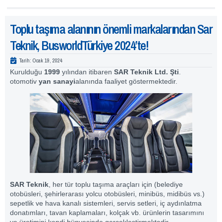
Toplu taşıma alanının önemli markalarından Sar
Teknik, BusworldTürkiye 2024’te!
Tarih:
Ocak 19, 2024
Kurulduğu
1999
yılından itibaren
SAR Teknik Ltd. Şti
.
otomotiv
yan sanayi
alanında faaliyet göstermektedir.
SAR Teknik
, her tür toplu taşıma araçları için (belediye
otobüsleri, şehirlerarası yolcu otobüsleri, minibüs, midibüs vs.)
sepetlik ve hava kanalı sistemleri, servis setleri, iç aydınlatma
donatımları, tavan kaplamaları, kolçak vb. ürünlerin tasarımını