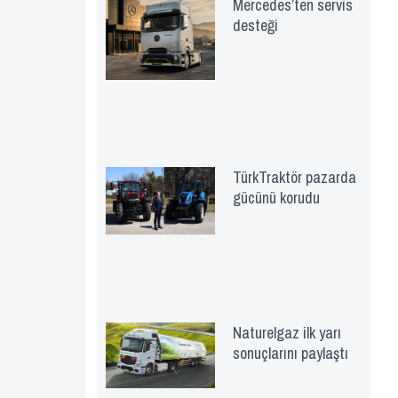
Mercedes’ten servis
desteği
TürkTraktör pazarda
gücünü korudu
Naturelgaz ilk yarı
sonuçlarını paylaştı