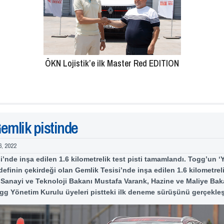
ÖKN Lojistik’e ilk Master Red EDITION
emlik pistinde
6, 2022
i’nde inşa edilen 1.6 kilometrelik test pisti tamamlandı. Togg’un ‘
efinin çekirdeği olan Gemlik Tesisi’nde inşa edilen 1.6 kilometreli
Sanayi ve Teknoloji Bakanı Mustafa Varank, Hazine ve Maliye Ba
ogg Yönetim Kurulu üyeleri pistteki ilk deneme sürüşünü gerçekleşt