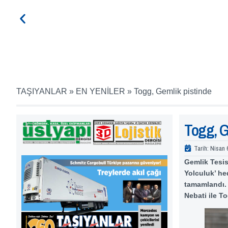
TAŞIYANLAR
»
EN YENİLER
»
Togg, Gemlik pistinde
Togg, G
Tarih:
Nisan 
Gemlik Tesis
Yolculuk’ hed
tamamlandı. 
Nebati ile T