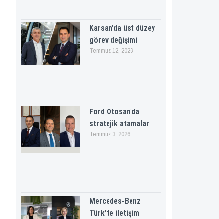
Karsan’da üst düzey
görev değişimi
Temmuz 12, 2026
Ford Otosan’da
stratejik atamalar
Temmuz 3, 2026
Mercedes-Benz
Türk’te iletişim