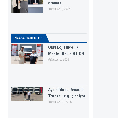
ataması
Temmuz 3, 2026
PİYASA HABERLERI
ÖKN Lojistik’e ilk
Master Red EDITION
Ağustos 6, 2026
Aybir filosu Renault
Trucks ile güçleniyor
Temmuz 31, 2026