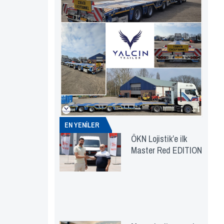
EN YENİLER
ÖKN Lojistik’e ilk
Master Red EDITION